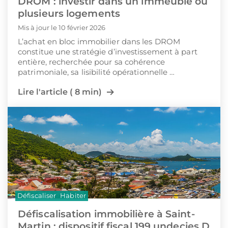
DROM : investir dans un immeuble ou
plusieurs logements
Mis à jour le 10 février 2026
L’achat en bloc immobilier dans les DROM
constitue une stratégie d’investissement à part
entière, recherchée pour sa cohérence
patrimoniale, sa lisibilité opérationnelle …
Lire l'article ( 8 min)
Défiscaliser
Habiter
Défiscalisation immobilière à Saint-
Martin : dispositif fiscal 199 undecies D