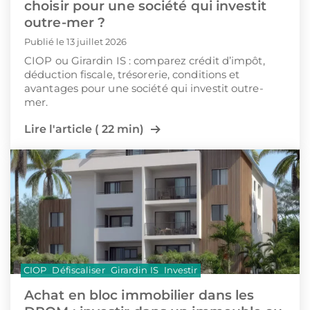
choisir pour une société qui investit
outre-mer ?
Publié le 13 juillet 2026
CIOP ou Girardin IS : comparez crédit d’impôt,
déduction fiscale, trésorerie, conditions et
avantages pour une société qui investit outre-
mer.
Lire l'article ( 22 min)
CIOP
Défiscaliser
Girardin IS
Investir
Achat en bloc immobilier dans les