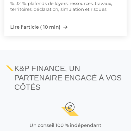
%, 32 %, plafonds de loyers, ressources, travaux,
territoires, déclaration, simulation et risques.
Lire l'article ( 10 min)
1
2
3
…
8
K&P FINANCE, UN
PARTENAIRE ENGAGÉ À VOS
CÔTÉS
Un conseil 100 % indépendant