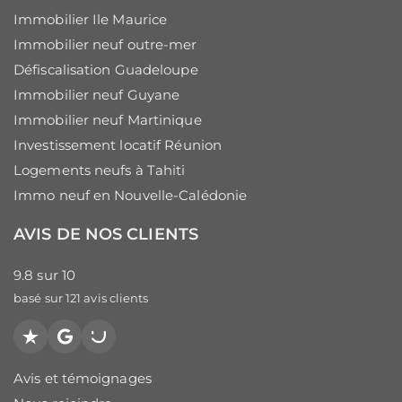
Immobilier Ile Maurice
Immobilier neuf outre-mer
Défiscalisation Guadeloupe
Immobilier neuf Guyane
Immobilier neuf Martinique
Investissement locatif Réunion
Logements neufs à Tahiti
Immo neuf en Nouvelle-Calédonie
AVIS DE NOS CLIENTS
9.8
sur
10
basé sur
121
avis clients
Trustpilot
Google
PagesJaunes
Avis et témoignages