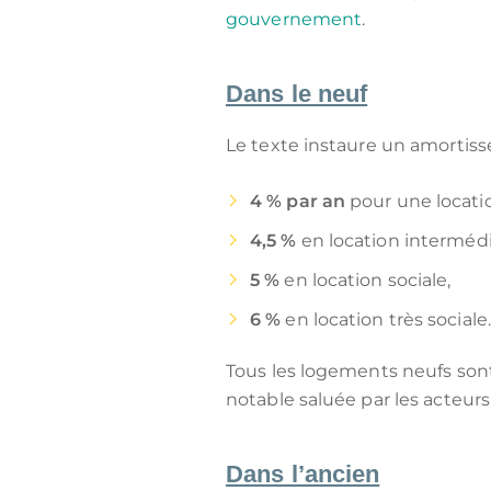
gouvernement
.
Dans le neuf
Le texte instaure un amortiss
4 % par an
pour une locati
4,5 %
en location intermédi
5 %
en location sociale,
6 %
en location très sociale.
Tous les logements neufs son
notable saluée par les acteurs
Dans l’ancien