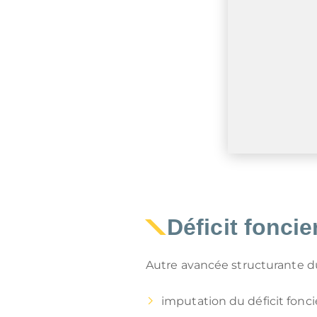
Déficit fonci
Autre avancée structurante du 
imputation du déficit fonci