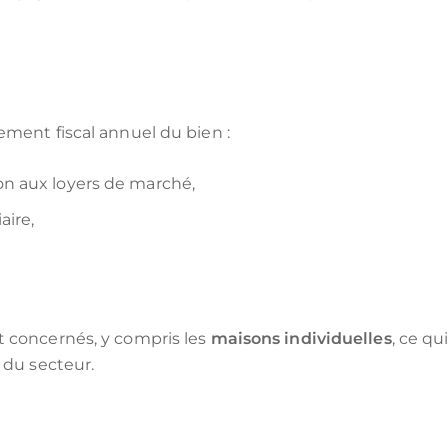
ement fiscal annuel du bien :
on aux loyers de marché,
aire,
t concernés, y compris les
maisons individuelles
, ce qu
 du secteur.