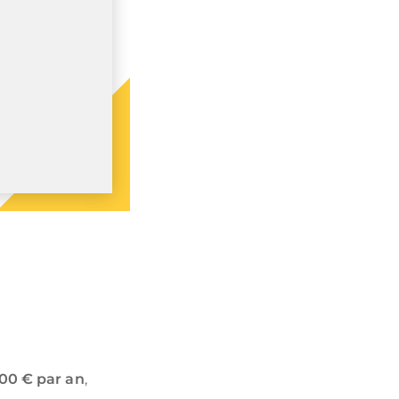
700 € par an
,