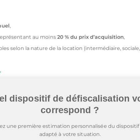
nuel
,
 représentant au moins
20 % du prix d’acquisition
,
es selon la nature de la location (intermédiaire, sociale, 
l dispositif de défiscalisation 
correspond ?
z une première estimation personnalisée du dispositif 
adapté à votre situation.