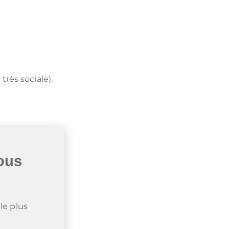
très sociale).
vous
le plus