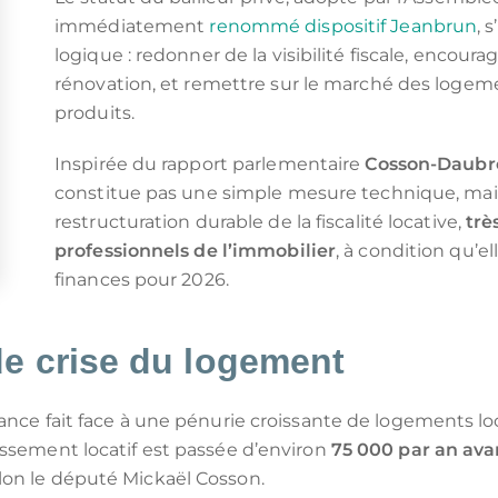
immédiatement
renommé dispositif Jeanbrun
, 
logique : redonner de la visibilité fiscale, encoura
rénovation, et remettre sur le marché des logem
produits.
Inspirée du rapport parlementaire
Cosson-Daubr
constitue pas une simple mesure technique, mai
restructuration durable de la fiscalité locative,
trè
professionnels de l’immobilier
, à condition qu’el
finances pour 2026.
de crise du logement
ance fait face à une pénurie croissante de logements lo
issement locatif est passée d’environ
75 000 par an avan
elon le député Mickaël Cosson.