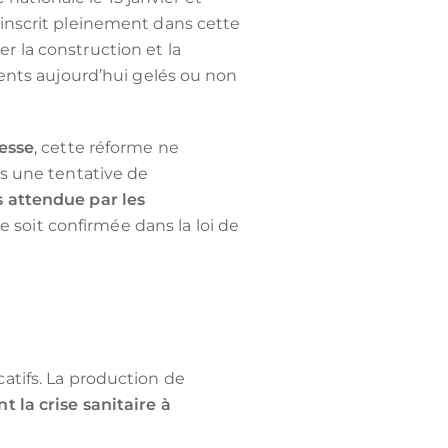
s’inscrit pleinement dans cette
ger la construction et la
ents aujourd’hui gelés ou non
esse
, cette réforme ne
s une tentative de
s attendue par les
le soit confirmée dans la loi de
catifs. La production de
t la crise sanitaire à