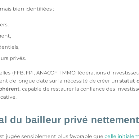
is bien identifiées :
ers,
ment,
entiels,
urs privés.
lles (FFB, FPI, ANACOFI IMMO, fédérations d’investisseu
ient de longue date sur la nécessité de créer un
statut d
cohérent
, capable de restaurer la confiance des investiss
cative.
al du bailleur privé nettement 
 est jugée sensiblement plus favorable que
celle initiale