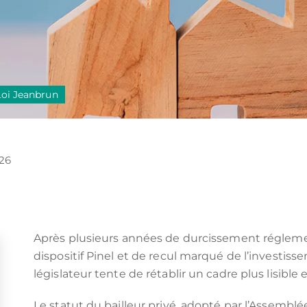
Loi Jeanbrun
026
Après plusieurs années de durcissement réglemen
dispositif Pinel et de recul marqué de l’investissem
législateur tente de rétablir un cadre plus lisible et
Le statut du bailleur privé, adopté par l’Assemblée