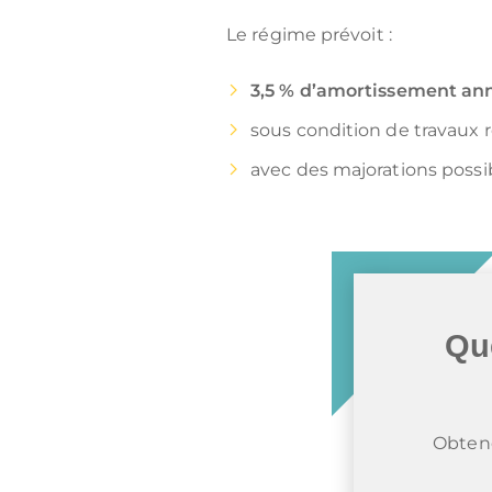
Le régime prévoit :
3,5 % d’amortissement an
sous condition de travaux
avec des majorations possibl
Que
Obtene