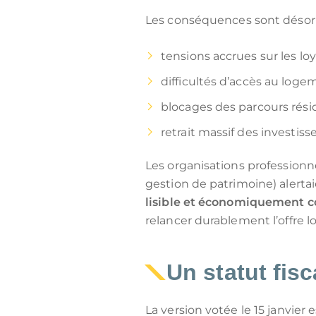
Les conséquences sont désorma
tensions accrues sur les loy
difficultés d’accès au loge
blocages des parcours résid
retrait massif des investisse
Les organisations professionne
gestion de patrimoine) alerta
lisible et économiquement 
relancer durablement l’offre lo
Un statut fisc
La version votée le 15 janvier