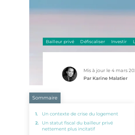
Bailleur privé
Défiscaliser
Investir
Mis à jour le 4 mars 2
Par Karine Malatier
Sommaire
Un contexte de crise du logement
Un statut fiscal du bailleur privé
nettement plus incitatif