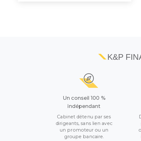
K&P FI
Un conseil 100 %
indépendant
Cabinet détenu par ses
dirigeants, sans lien avec
un promoteur ou un
o
groupe bancaire.