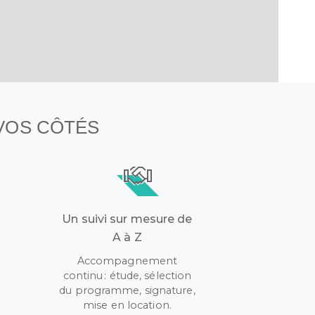
 VOS CÔTÉS
Un suivi sur mesure de
A à Z
Accompagnement
continu : étude, sélection
r
du programme, signature,
mise en location.