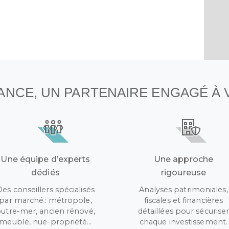
NANCE, UN PARTENAIRE ENGAGÉ À
Une équipe d’experts
Une approche
dédiés
rigoureuse
Des conseillers spécialisés
Analyses patrimoniales,
par marché : métropole,
fiscales et financières
utre-mer, ancien rénové,
détaillées pour sécurise
meublé, nue-propriété…
chaque investissement.