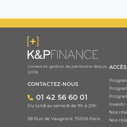
Conseil en gestion de patrimoine depuis
ACCÈS
2006.
Program
CONTACTEZ-NOUS
Progra
01 42 56 60 01
Progra
Investi
Du lundi au samedi de 9h à 20h
Nos rés
58 Rue de Vaugirard, 75006 Paris
Nos rés