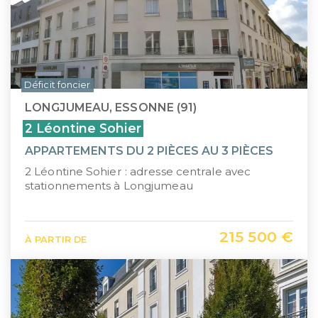
Déficit foncier
LONGJUMEAU, ESSONNE (91)
2 Léontine Sohier
APPARTEMENTS DU 2 PIÈCES AU 3 PIÈCES
2 Léontine Sohier : adresse centrale avec
stationnements à Longjumeau
215 500 €
À PARTIR DE