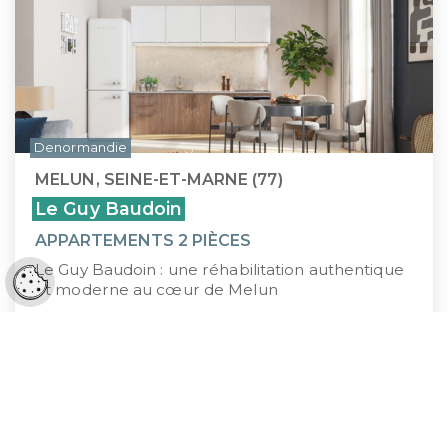
Denormandie
MELUN, SEINE-ET-MARNE (77)
Le Guy Baudoin
APPARTEMENTS 2 PIÈCES
Le Guy Baudoin : une réhabilitation authentique
Réglages cookies
et moderne au cœur de Melun
197 200 €
À PARTIR DE