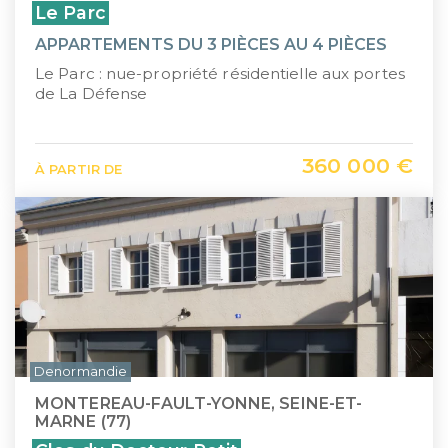
Le Parc
APPARTEMENTS DU 3 PIÈCES AU 4 PIÈCES
Le Parc : nue-propriété résidentielle aux portes
de La Défense
360 000 €
À PARTIR DE
Denormandie
MONTEREAU-FAULT-YONNE, SEINE-ET-
MARNE (77)