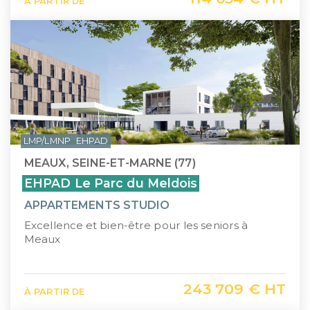
À PARTIR DE
LMP/LMNP
EHPAD
MEAUX, SEINE-ET-MARNE (77)
EHPAD Le Parc du Meldois
APPARTEMENTS STUDIO
Excellence et bien-être pour les seniors à
Meaux
243 709 € HT
À PARTIR DE