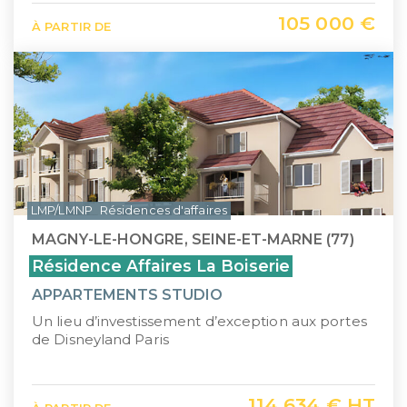
105 000 €
À PARTIR DE
LMP/LMNP
Résidences d'affaires
MAGNY-LE-HONGRE, SEINE-ET-MARNE (77)
Résidence Affaires La Boiserie
APPARTEMENTS STUDIO
Un lieu d’investissement d’exception aux portes
de Disneyland Paris
114 634 € HT