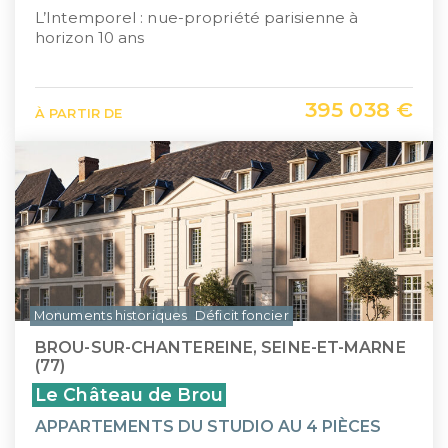
L’Intemporel : nue-propriété parisienne à
horizon 10 ans
395 038 €
À PARTIR DE
Monuments historiques
Déficit foncier
BROU-SUR-CHANTEREINE, SEINE-ET-MARNE
(77)
Le Château de Brou
APPARTEMENTS DU STUDIO AU 4 PIÈCES