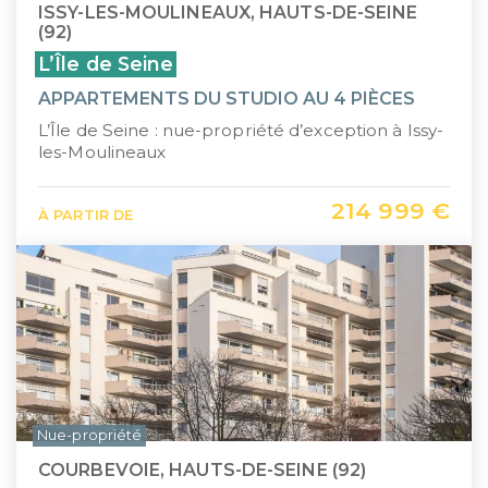
ISSY-LES-MOULINEAUX, HAUTS-DE-SEINE
(92)
L’Île de Seine
APPARTEMENTS DU STUDIO AU 4 PIÈCES
L’Île de Seine : nue-propriété d’exception à Issy-
les-Moulineaux
214 999 €
À PARTIR DE
Nue-propriété
COURBEVOIE, HAUTS-DE-SEINE (92)