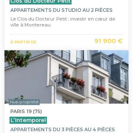
Clos du Docteur Petit
APPARTEMENTS DU STUDIO AU 2 PIÈCES
Le Clos du Docteur Petit : investir en cœur de
ville à Montereau
91 900 €
À PARTIR DE
Nue-propriété
PARIS 19 (75)
L’Intemporel
APPARTEMENTS DU 3 PIÈCES AU 4 PIÈCES