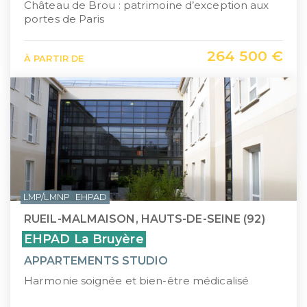
Château de Brou : patrimoine d’exception aux
portes de Paris
264 500 €
À PARTIR DE
LMP/LMNP
EHPAD
RUEIL-MALMAISON, HAUTS-DE-SEINE (92)
EHPAD La Bruyère
APPARTEMENTS STUDIO
Harmonie soignée et bien-être médicalisé