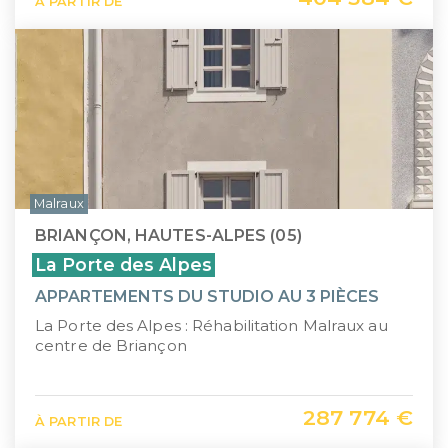
À PARTIR DE
Malraux
BRIANÇON, HAUTES-ALPES (05)
La Porte des Alpes
APPARTEMENTS DU STUDIO AU 3 PIÈCES
La Porte des Alpes : Réhabilitation Malraux au
centre de Briançon
287 774 €
À PARTIR DE