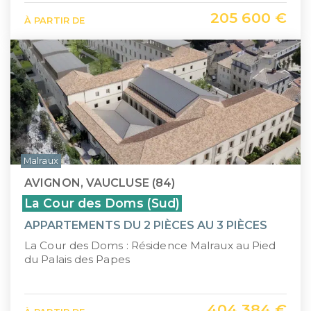
205 600 €
À PARTIR DE
Malraux
AVIGNON, VAUCLUSE (84)
La Cour des Doms (Sud)
APPARTEMENTS DU 2 PIÈCES AU 3 PIÈCES
La Cour des Doms : Résidence Malraux au Pied
du Palais des Papes
404 384 €