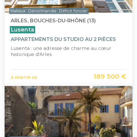
Malraux
Denormandie
Déficit foncier
ARLES, BOUCHES-DU-RHÔNE (13)
Lusenta
APPARTEMENTS DU STUDIO AU 2 PIÈCES
Lusenta : une adresse de charme au cœur
historique d’Arles
189 500 €
À PARTIR DE