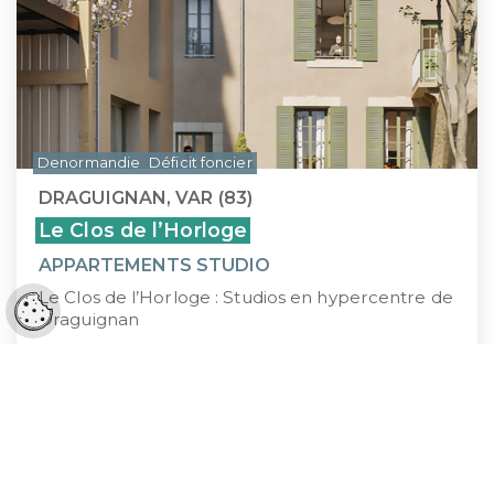
Denormandie
Déficit foncier
DRAGUIGNAN, VAR (83)
Le Clos de l’Horloge
APPARTEMENTS STUDIO
Le Clos de l’Horloge : Studios en hypercentre de
Réglages cookies
Draguignan
160 000 €
À PARTIR DE