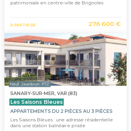
patrimoniale en centre-ville de Brignoles
276 600 €
À PARTIR DE
Neuf
Jeanbrun
PTZ
SANARY-SUR-MER, VAR (83)
Les Saisons Bleues
APPARTEMENTS DU 2 PIÈCES AU 3 PIÈCES
Les Saisons Bleues : une adresse résidentielle
dans une station balnéaire prisée