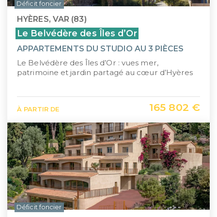
Déficit foncier
HYÈRES, VAR (83)
Le Belvédère des Îles d’Or
APPARTEMENTS DU STUDIO AU 3 PIÈCES
Le Belvédère des Îles d’Or : vues mer,
patrimoine et jardin partagé au cœur d’Hyères
165 802 €
À PARTIR DE
Déficit foncier