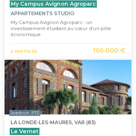
My Campus Avignon Agroparc
APPARTEMENTS STUDIO
My Campus Avignon Agroparc : un
investissement étudiant au cœur d’un pôle
économique
105 000 €
À PARTIR DE
Jeanbrun
PTZ
LA LONDE-LES-MAURES, VAR (83)
Le Vernet