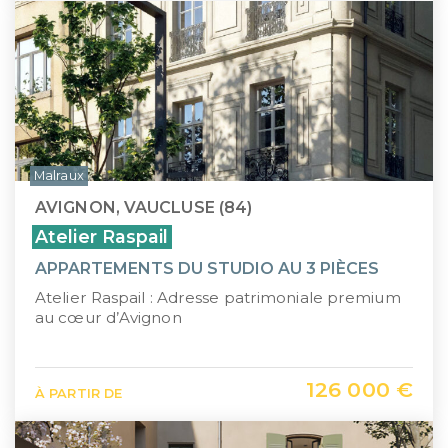
Malraux
AVIGNON, VAUCLUSE (84)
Atelier Raspail
APPARTEMENTS DU STUDIO AU 3 PIÈCES
Atelier Raspail : Adresse patrimoniale premium
au cœur d’Avignon
126 000 €
À PARTIR DE