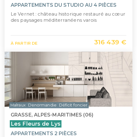
APPARTEMENTS DU STUDIO AU 4 PIÈCES
Le Vernet : château historique restauré au cœur
des paysages méditerranéens varois
316 439 €
À PARTIR DE
Malraux
Denormandie
Déficit foncier
GRASSE, ALPES-MARITIMES (06)
Les Fleurs de Lys
APPARTEMENTS 2 PIÈCES