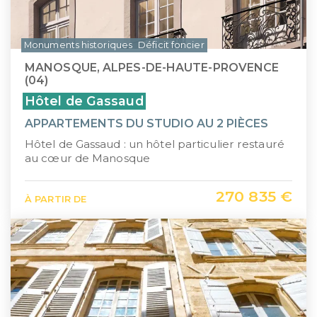
Monuments historiques
Déficit foncier
MANOSQUE, ALPES-DE-HAUTE-PROVENCE
(04)
Hôtel de Gassaud
APPARTEMENTS DU STUDIO AU 2 PIÈCES
Hôtel de Gassaud : un hôtel particulier restauré
au cœur de Manosque
270 835 €
À PARTIR DE