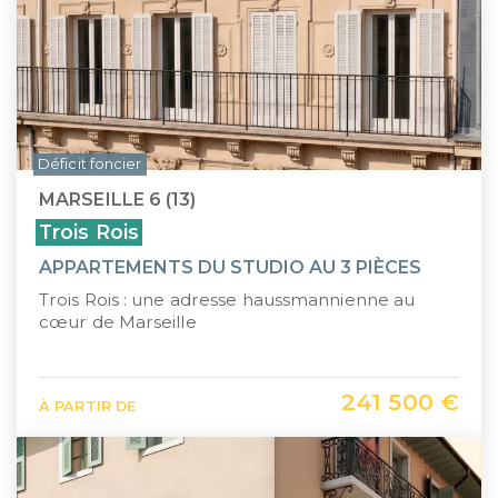
Déficit foncier
MARSEILLE 6 (13)
Trois Rois
APPARTEMENTS DU STUDIO AU 3 PIÈCES
Trois Rois : une adresse haussmannienne au
cœur de Marseille
241 500 €
À PARTIR DE