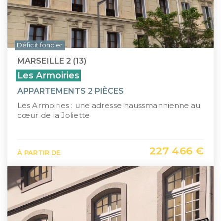
Déficit foncier
MARSEILLE 2 (13)
Les Armoiries
APPARTEMENTS 2 PIÈCES
Les Armoiries : une adresse haussmannienne au
cœur de la Joliette
227 466 €
À PARTIR DE