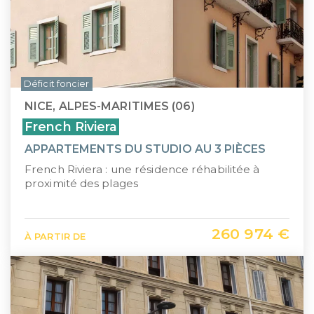
Déficit foncier
NICE, ALPES-MARITIMES (06)
French Riviera
APPARTEMENTS DU STUDIO AU 3 PIÈCES
French Riviera : une résidence réhabilitée à
proximité des plages
260 974 €
À PARTIR DE