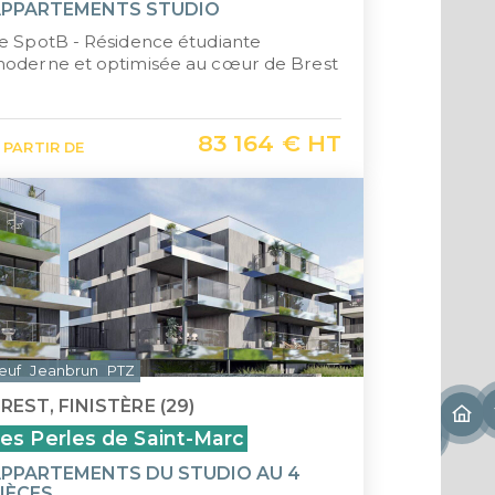
APPARTEMENTS STUDIO
e SpotB - Résidence étudiante
oderne et optimisée au cœur de Brest
83 164 € HT
 PARTIR DE
euf
Jeanbrun
PTZ
REST, FINISTÈRE (29)
es Perles de Saint-Marc
PPARTEMENTS DU STUDIO AU 4
IÈCES