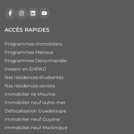
Facebook
Instagram
LinkedIn
YouTube
ACCÈS RAPIDES
Programmes immobiliers
Programmes Malraux
Programmes Denormandie
Investir en EHPAD
Nos résidences étudiantes
Nos résidences seniors
Immobilier Ile Maurice
Immobilier neuf outre-mer
Défiscalisation Guadeloupe
Immobilier neuf Guyane
Immobilier neuf Martinique