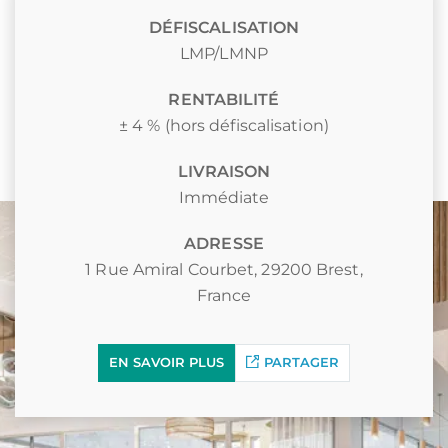
DÉFISCALISATION
LMP/LMNP
RENTABILITÉ
± 4 % (hors défiscalisation)
LIVRAISON
Immédiate
ADRESSE
1 Rue Amiral Courbet, 29200 Brest,
France
EN SAVOIR PLUS
PARTAGER