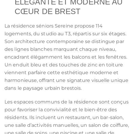
ÉLÉGANTE ET MODERNE AU
CŒUR DE BREST
La résidence séniors Sereine propose 114
logements, du studio au T3, répartis sur six étages.
Son architecture contemporaine se distingue par
des lignes blanches marquant chaque niveau,
encadrant élégamment les balcons et les fenêtres.
Un enduit bleu et des touches de zinc en toiture
viennent parfaire cette esthétique moderne et
harmonieuse, offrant une signature visuelle unique
dans le paysage urbain brestois.
Les espaces communs de la résidence sont conçus
pour favoriser la convivialité et le bien-être des
résidents. Ils incluent un restaurant, un bar-salon,
une salle d’activités manuelles, un salon de coiffure,
une salle de soins, une piscine et une salle de