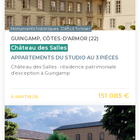
Monuments historiques
Déficit foncier
GUINGAMP, CÔTES-D'ARMOR (22)
Château des Salles
APPARTEMENTS DU STUDIO AU 3 PIÈCES
Château des Salles : résidence patrimoniale
d’exception à Guingamp
151 085 €
À PARTIR DE