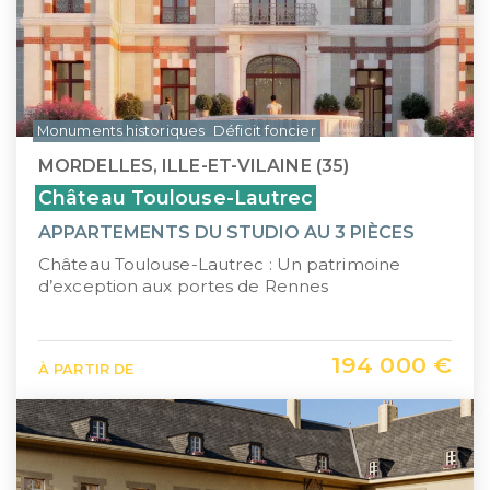
Monuments historiques
Déficit foncier
MORDELLES, ILLE-ET-VILAINE (35)
Château Toulouse-Lautrec
APPARTEMENTS DU STUDIO AU 3 PIÈCES
Château Toulouse-Lautrec : Un patrimoine
d’exception aux portes de Rennes
194 000 €
À PARTIR DE