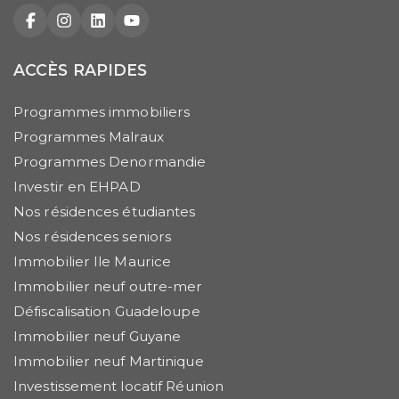
Facebook
Instagram
LinkedIn
YouTube
ACCÈS RAPIDES
Programmes immobiliers
Programmes Malraux
Programmes Denormandie
Investir en EHPAD
Nos résidences étudiantes
Nos résidences seniors
Immobilier Ile Maurice
Immobilier neuf outre-mer
Défiscalisation Guadeloupe
Immobilier neuf Guyane
Immobilier neuf Martinique
Investissement locatif Réunion