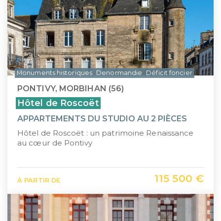
Monuments historiques
Denormandie
Déficit foncier
PONTIVY, MORBIHAN (56)
Hôtel de Roscoët
APPARTEMENTS DU STUDIO AU 2 PIÈCES
Hôtel de Roscoët : un patrimoine Renaissance
au cœur de Pontivy
115 500 €
À PARTIR DE