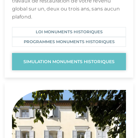
travaux de restauration de votre revenu
global sur un, deux ou trois ans, sans aucun
plafond.
LOI MONUMENTS HISTORIQUES
PROGRAMMES MONUMENTS HISTORIQUES
SIMULATION MONUMENTS HISTORIQUES