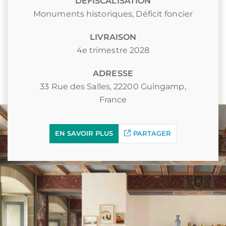
DÉFISCALISATION
Monuments historiques
,
Déficit foncier
LIVRAISON
4e trimestre 2028
ADRESSE
33 Rue des Salles, 22200 Guingamp,
France
EN SAVOIR PLUS
PARTAGER