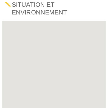
SITUATION ET
ENVIRONNEMENT