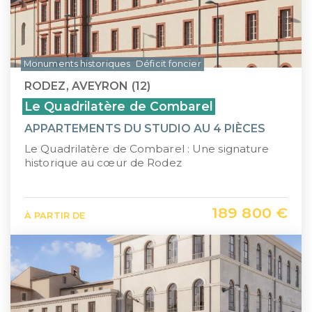
Monuments historiques
Déficit foncier
RODEZ, AVEYRON (12)
Le Quadrilatère de Combarel
APPARTEMENTS DU STUDIO AU 4 PIÈCES
Le Quadrilatère de Combarel : Une signature
historique au cœur de Rodez
189 800 €
À PARTIR DE