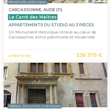
Monuments historiques
CARCASSONNE, AUDE (11)
Le Carré des Maîtres
APPARTEMENTS DU STUDIO AU 3 PIÈCES
Un Monument Historique rénové au cœur de
Carcassonne, entre patrimoine et modernité
236 375 €
À PARTIR DE
Malraux
Monuments historiques