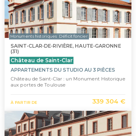
Monuments historiques
Déficit foncier
SAINT-CLAR-DE-RIVIÈRE, HAUTE-GARONNE
(31)
Château de Saint-Clar
APPARTEMENTS DU STUDIO AU 3 PIÈCES
Château de Saint-Clar : un Monument Historique
aux portes de Toulouse
339 304 €
À PARTIR DE