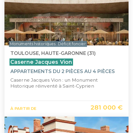
Monuments historiques
Déficit foncier
TOULOUSE, HAUTE-GARONNE (31)
Caserne Jacques Vion
APPARTEMENTS DU 2 PIÈCES AU 4 PIÈCES
Caserne Jacques Vion : un Monument
Historique réinventé à Saint-Cyprien
281 000 €
À PARTIR DE