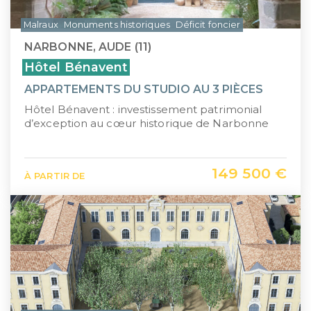
Malraux
Monuments historiques
Déficit foncier
NARBONNE, AUDE (11)
Hôtel Bénavent
APPARTEMENTS DU STUDIO AU 3 PIÈCES
Hôtel Bénavent : investissement patrimonial
d’exception au cœur historique de Narbonne
149 500 €
À PARTIR DE