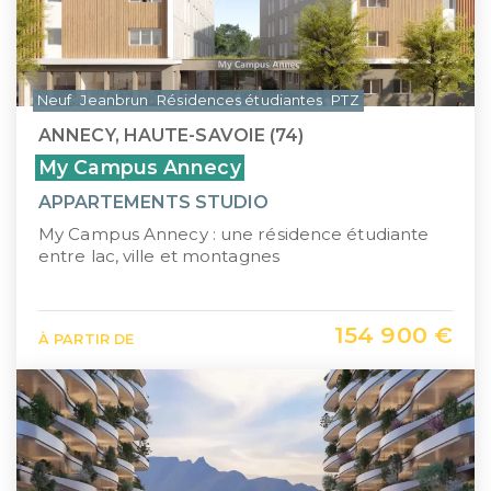
Neuf
Jeanbrun
Résidences étudiantes
PTZ
ANNECY, HAUTE-SAVOIE (74)
My Campus Annecy
APPARTEMENTS STUDIO
My Campus Annecy : une résidence étudiante
entre lac, ville et montagnes
154 900 €
À PARTIR DE