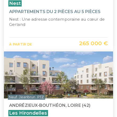
Nest
APPARTEMENTS DU 2 PIÈCES AU 5 PIÈCES
Nest : Une adresse contemporaine au cœur de
Gerland
265 000 €
À PARTIR DE
Neuf
Jeanbrun
PTZ
ANDRÉZIEUX-BOUTHÉON, LOIRE (42)
Les Hirondelles