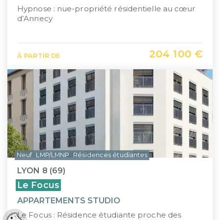
Hypnose : nue-propriété résidentielle au cœur
d’Annecy
204 100 €
À PARTIR DE
Neuf
LMP/LMNP
Résidences étudiantes
LYON 8 (69)
Le Focus
APPARTEMENTS STUDIO
Le Focus : Résidence étudiante proche des