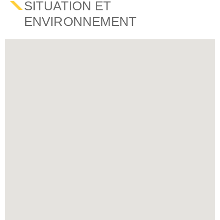
SITUATION ET
ENVIRONNEMENT