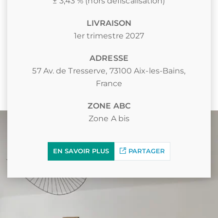
± 3,43 % (hors défiscalisation)
LIVRAISON
1er trimestre 2027
ADRESSE
57 Av. de Tresserve, 73100 Aix-les-Bains,
France
ZONE ABC
Zone A bis
EN SAVOIR PLUS
PARTAGER