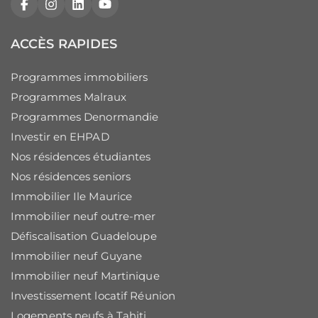
Facebook
Instagram
LinkedIn
YouTube
ACCÈS RAPIDES
Programmes immobiliers
Programmes Malraux
Programmes Denormandie
Investir en EHPAD
Nos résidences étudiantes
Nos résidences seniors
Immobilier Ile Maurice
Immobilier neuf outre-mer
Défiscalisation Guadeloupe
Immobilier neuf Guyane
Immobilier neuf Martinique
Investissement locatif Réunion
Logements neufs à Tahiti