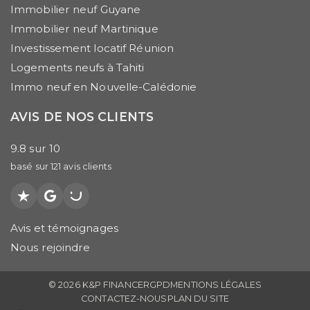
Immobilier neuf Guyane
Immobilier neuf Martinique
Investissement locatif Réunion
Logements neufs à Tahiti
Immo neuf en Nouvelle-Calédonie
AVIS DE NOS CLIENTS
9.8
sur
10
basé sur
121
avis clients
Trustpilot
Google
PagesJaunes
Avis et témoignages
Nous rejoindre
© 2026 K&P FINANCE
RGPD
MENTIONS LÉGALES
CONTACTEZ-NOUS
PLAN DU SITE