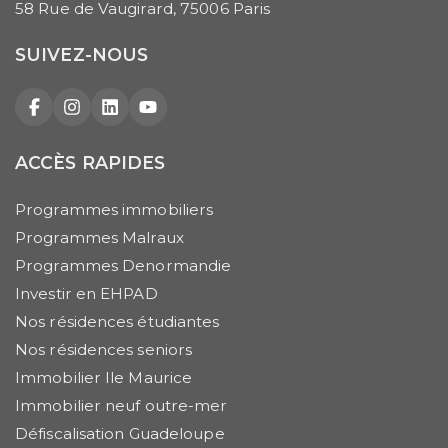
58 Rue de Vaugirard, 75006 Paris
SUIVEZ-NOUS
Facebook
Instagram
LinkedIn
YouTube
ACCÈS RAPIDES
Programmes immobiliers
Programmes Malraux
Programmes Denormandie
Investir en EHPAD
Nos résidences étudiantes
Nos résidences seniors
Immobilier Ile Maurice
Immobilier neuf outre-mer
Défiscalisation Guadeloupe