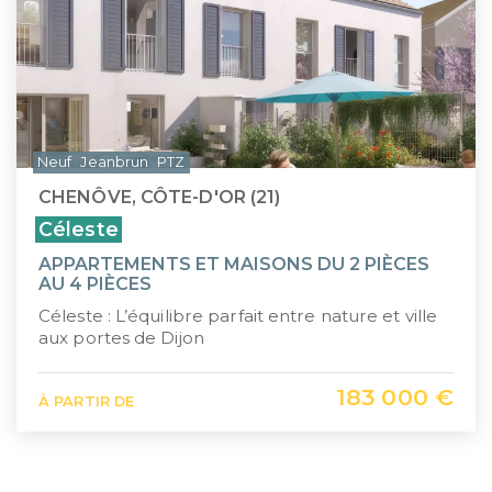
Neuf
Jeanbrun
PTZ
CHENÔVE, CÔTE-D'OR (21)
Céleste
APPARTEMENTS ET MAISONS DU 2 PIÈCES
AU 4 PIÈCES
Céleste : L’équilibre parfait entre nature et ville
aux portes de Dijon
183 000 €
À PARTIR DE