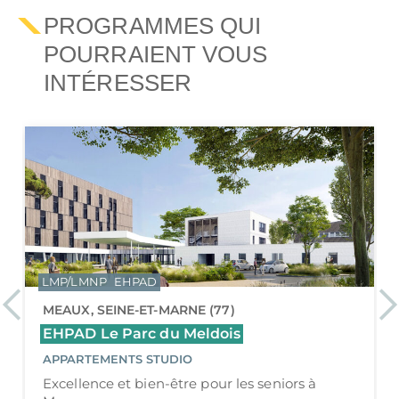
PROGRAMMES QUI
POURRAIENT VOUS
INTÉRESSER
LMP/LMNP
EHPAD
Previous
Ne
MEAUX, SEINE-ET-MARNE (77)
EHPAD Le Parc du Meldois
APPARTEMENTS STUDIO
Excellence et bien-être pour les seniors à