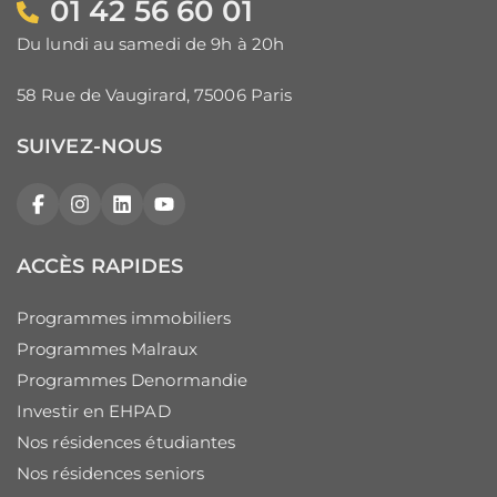
01 42 56 60 01
Du lundi au samedi de 9h à 20h
58 Rue de Vaugirard, 75006 Paris
SUIVEZ-NOUS
Facebook
Instagram
LinkedIn
YouTube
ACCÈS RAPIDES
Programmes immobiliers
Programmes Malraux
Programmes Denormandie
Investir en EHPAD
Nos résidences étudiantes
Nos résidences seniors