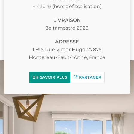
± 4,10 % (hors défiscalisation)
LIVRAISON
3e trimestre 2026
ADRESSE
1 BIS Rue Victor Hugo, 77875
Montereau-Fault-Yonne, France
EN SAVOIR PLUS
PARTAGER