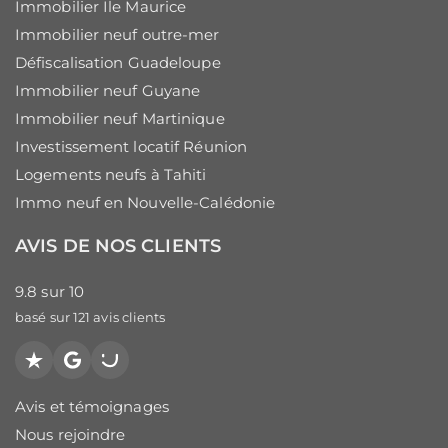
Immobilier Ile Maurice
Immobilier neuf outre-mer
Défiscalisation Guadeloupe
Immobilier neuf Guyane
Immobilier neuf Martinique
Investissement locatif Réunion
Logements neufs à Tahiti
Immo neuf en Nouvelle-Calédonie
AVIS DE NOS CLIENTS
9.8
sur
10
basé sur
121
avis clients
Trustpilot
Google
PagesJaunes
Avis et témoignages
Nous rejoindre