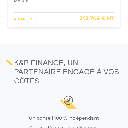
Meaux
243 709 € HT
À PARTIR DE
K&P FINANCE, UN
PARTENAIRE ENGAGÉ À VOS
CÔTÉS
Un conseil 100 % indépendant
Cabinet détenu par ses dirigeants,