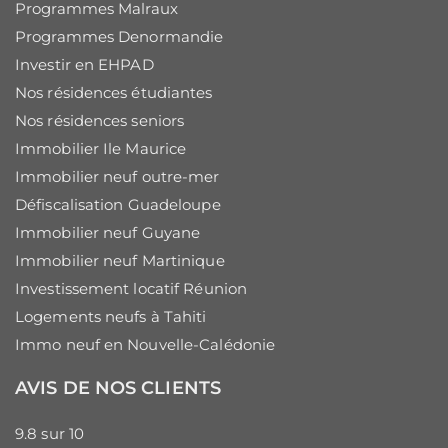
Programmes Malraux
Programmes Denormandie
Investir en EHPAD
Nos résidences étudiantes
Nos résidences seniors
Immobilier Ile Maurice
Immobilier neuf outre-mer
Défiscalisation Guadeloupe
Immobilier neuf Guyane
Immobilier neuf Martinique
Investissement locatif Réunion
Logements neufs à Tahiti
Immo neuf en Nouvelle-Calédonie
AVIS DE NOS CLIENTS
9.8
sur
10