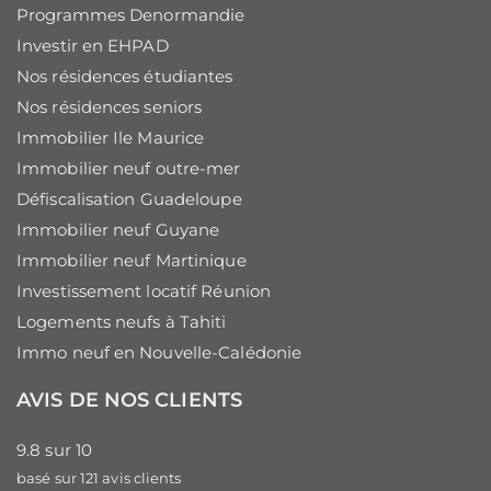
Programmes Denormandie
Investir en EHPAD
Nos résidences étudiantes
Nos résidences seniors
Immobilier Ile Maurice
Immobilier neuf outre-mer
Défiscalisation Guadeloupe
Immobilier neuf Guyane
Immobilier neuf Martinique
Investissement locatif Réunion
Logements neufs à Tahiti
Immo neuf en Nouvelle-Calédonie
AVIS DE NOS CLIENTS
9.8
sur
10
basé sur
121
avis clients