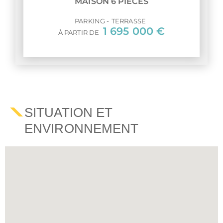
MAISON 6 PIÈCES
PARKING
TERRASSE
1 695 000 €
À PARTIR DE
SITUATION ET
ENVIRONNEMENT