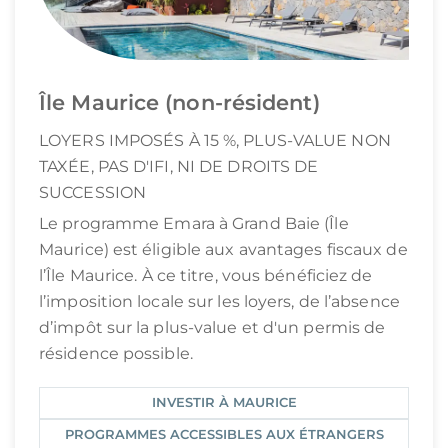
Île Maurice (non-résident)
LOYERS IMPOSÉS À 15 %, PLUS-VALUE NON
TAXÉE, PAS D'IFI, NI DE DROITS DE
SUCCESSION
Le programme Emara à Grand Baie (Île
Maurice) est éligible aux avantages fiscaux de
l’Île Maurice. À ce titre, vous bénéficiez de
l’imposition locale sur les loyers, de l’absence
d’impôt sur la plus-value et d'un permis de
résidence possible.
INVESTIR À MAURICE
PROGRAMMES ACCESSIBLES AUX ÉTRANGERS