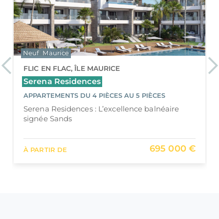
Neuf
Maurice
Previous
Ne
FLIC EN FLAC, ÎLE MAURICE
Serena Residences
APPARTEMENTS DU 4 PIÈCES AU 5 PIÈCES
Serena Residences : L’excellence balnéaire
signée Sands
695 000 €
À PARTIR DE