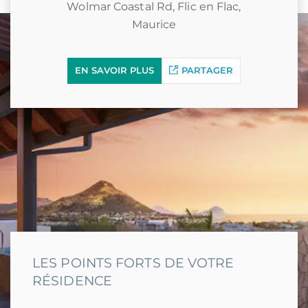
Wolmar Coastal Rd, Flic en Flac,
Maurice
EN SAVOIR PLUS
PARTAGER
LES POINTS FORTS DE VOTRE
RÉSIDENCE