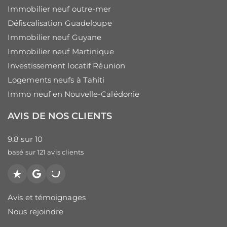
Immobilier neuf outre-mer
Défiscalisation Guadeloupe
Immobilier neuf Guyane
Immobilier neuf Martinique
Investissement locatif Réunion
Logements neufs à Tahiti
Immo neuf en Nouvelle-Calédonie
AVIS DE NOS CLIENTS
9.8
sur
10
basé sur
121
avis clients
Trustpilot
Google
PagesJaunes
Avis et témoignages
Nous rejoindre