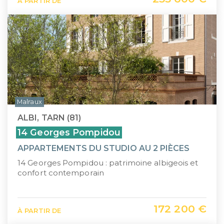
À PARTIR DE
Malraux
ALBI, TARN (81)
14 Georges Pompidou
APPARTEMENTS DU STUDIO AU 2 PIÈCES
14 Georges Pompidou : patrimoine albigeois et
confort contemporain
172 200 €
À PARTIR DE