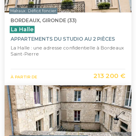
Malraux
Déficit foncier
BORDEAUX, GIRONDE (33)
La Halle
APPARTEMENTS DU STUDIO AU 2 PIÈCES
La Halle : une adresse confidentielle à Bordeaux
Saint-Pierre
213 200 €
À PARTIR DE