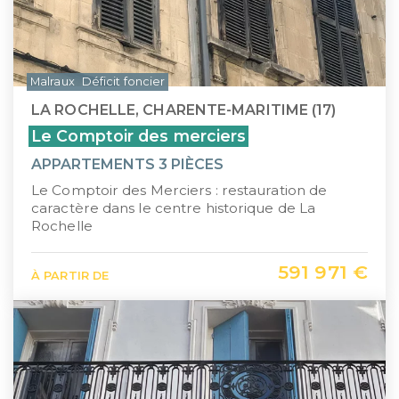
Malraux
Déficit foncier
LA ROCHELLE, CHARENTE-MARITIME (17)
Le Comptoir des merciers
APPARTEMENTS 3 PIÈCES
Le Comptoir des Merciers : restauration de
caractère dans le centre historique de La
Rochelle
591 971 €
À PARTIR DE