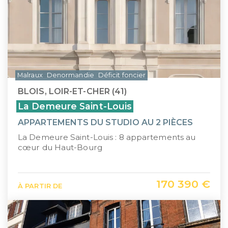
Malraux
Denormandie
Déficit foncier
BLOIS, LOIR-ET-CHER (41)
La Demeure Saint-Louis
APPARTEMENTS DU STUDIO AU 2 PIÈCES
La Demeure Saint-Louis : 8 appartements au
cœur du Haut-Bourg
170 390 €
À PARTIR DE