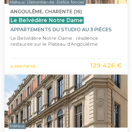
Malraux
Denormandie
Déficit foncier
ANGOULÊME, CHARENTE (16)
Le Belvédère Notre Dame
APPARTEMENTS DU STUDIO AU 3 PIÈCES
Le Belvédère Notre-Dame : résidence
restaurée sur le Plateau d’Angoulême
129 426 €
À PARTIR DE
Malraux