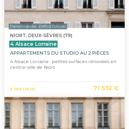
Denormandie
Déficit foncier
NIORT, DEUX-SÈVRES (79)
4 Alsace Lorraine
APPARTEMENTS DU STUDIO AU 2 PIÈCES
4 Alsace Lorraine : petites surfaces rénovées en
centre-ville de Niort
71 532 €
À PARTIR DE