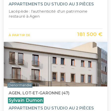
APPARTEMENTS DU STUDIO AU 3 PIÈCES
Lacépède : l'authenticité d'un patrimoine
restauré à Agen
181 500 €
À PARTIR DE
Denormandie
AGEN, LOT-ET-GARONNE (47)
Sylvain Dumon
APPARTEMENTS DU STUDIO AU 2 PIÈCES