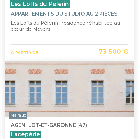
Les Lofts du Pèlerin
APPARTEMENTS DU STUDIO AU 2 PIÈCES
Les Lofts du Pèlerin : résidence réhabilitée au
cœur de Nevers
73 500 €
À PARTIR DE
Malraux
AGEN, LOT-ET-GARONNE (47)
Lacépède