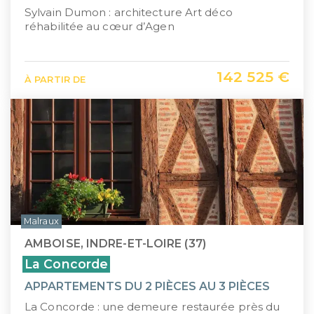
Sylvain Dumon : architecture Art déco
réhabilitée au cœur d’Agen
142 525 €
À PARTIR DE
Malraux
AMBOISE, INDRE-ET-LOIRE (37)
La Concorde
APPARTEMENTS DU 2 PIÈCES AU 3 PIÈCES
La Concorde : une demeure restaurée près du