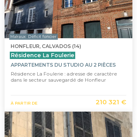
Malraux
Déficit foncier
HONFLEUR, CALVADOS (14)
Résidence La Foulerie
APPARTEMENTS DU STUDIO AU 2 PIÈCES
Résidence La Foulerie : adresse de caractère
dans le secteur sauvegardé de Honfleur
210 321 €
À PARTIR DE