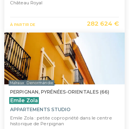
Château Royal
282 624 €
À PARTIR DE
Malraux
Denormandie
PERPIGNAN, PYRÉNÉES-ORIENTALES (66)
Emile Zola
APPARTEMENTS STUDIO
Emile Zola : petite copropriété dans le centre
historique de Perpignan