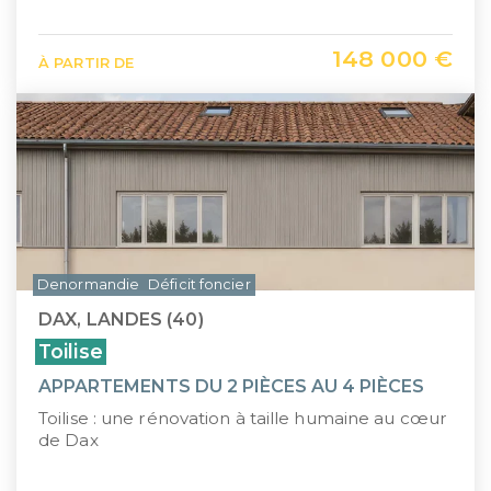
148 000 €
À PARTIR DE
Denormandie
Déficit foncier
DAX, LANDES (40)
Toilise
APPARTEMENTS DU 2 PIÈCES AU 4 PIÈCES
Toilise : une rénovation à taille humaine au cœur
de Dax