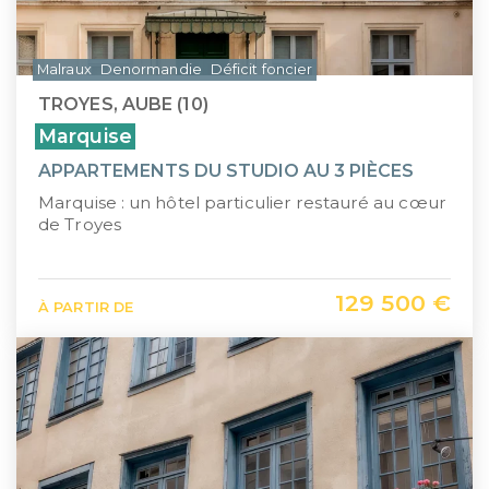
Malraux
Denormandie
Déficit foncier
TROYES, AUBE (10)
Marquise
APPARTEMENTS DU STUDIO AU 3 PIÈCES
Marquise : un hôtel particulier restauré au cœur
de Troyes
129 500 €
À PARTIR DE