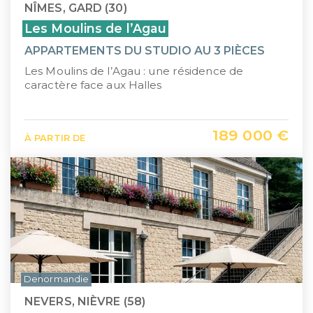
NÎMES, GARD (30)
Les Moulins de l’Agau
APPARTEMENTS DU STUDIO AU 3 PIÈCES
Les Moulins de l’Agau : une résidence de
caractère face aux Halles
189 000 €
À PARTIR DE
Denormandie
NEVERS, NIÈVRE (58)