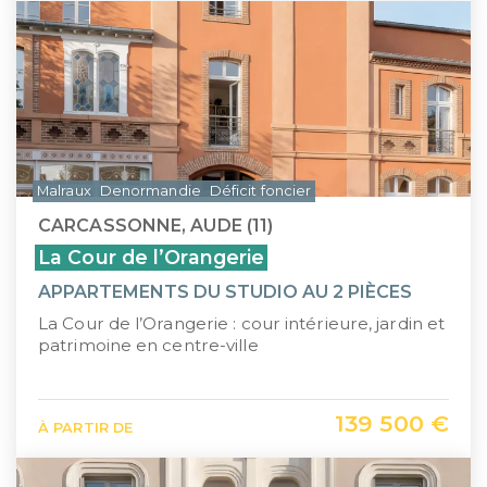
Malraux
Denormandie
Déficit foncier
CARCASSONNE, AUDE (11)
La Cour de l’Orangerie
APPARTEMENTS DU STUDIO AU 2 PIÈCES
La Cour de l’Orangerie : cour intérieure, jardin et
patrimoine en centre-ville
139 500 €
À PARTIR DE