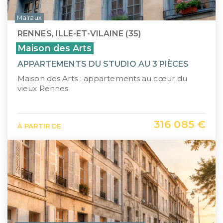
Malraux
RENNES, ILLE-ET-VILAINE (35)
Maison des Arts
APPARTEMENTS DU STUDIO AU 3 PIÈCES
Maison des Arts : appartements au cœur du
vieux Rennes
316 085 €
À PARTIR DE