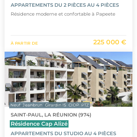
APPARTEMENTS DU 2 PIÈCES AU 4 PIÈCES
Résidence moderne et confortable à Papeete
225 000 €
À PARTIR DE
Neuf
Jeanbrun
Girardin IS
CIOP
PTZ
SAINT-PAUL, LA RÉUNION (974)
Résidence Cap Alizé
APPARTEMENTS DU STUDIO AU 4 PIÈCES