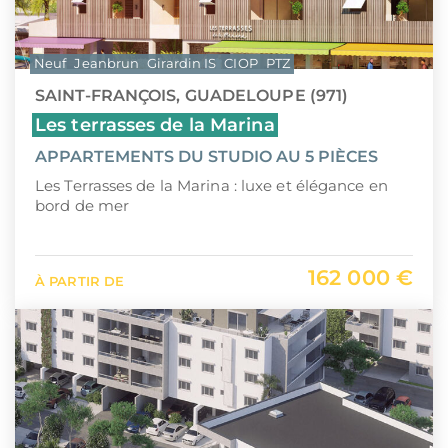
Neuf
Jeanbrun
Girardin IS
CIOP
PTZ
SAINT-FRANÇOIS, GUADELOUPE (971)
Les terrasses de la Marina
APPARTEMENTS DU STUDIO AU 5 PIÈCES
Les Terrasses de la Marina : luxe et élégance en
bord de mer
162 000 €
À PARTIR DE