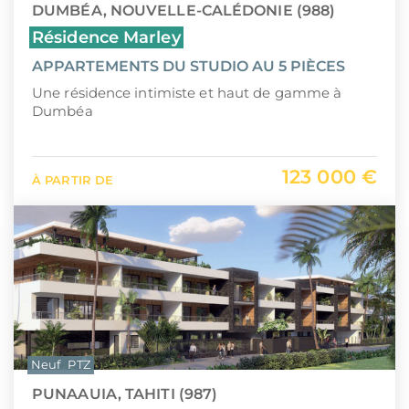
DUMBÉA, NOUVELLE-CALÉDONIE (988)
Résidence Marley
APPARTEMENTS DU STUDIO AU 5 PIÈCES
Une résidence intimiste et haut de gamme à
Dumbéa
123 000 €
À PARTIR DE
Neuf
PTZ
PUNAAUIA, TAHITI (987)