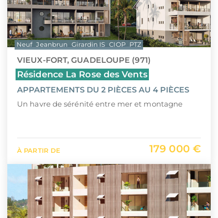
Neuf
Jeanbrun
Girardin IS
CIOP
PTZ
VIEUX-FORT, GUADELOUPE (971)
Résidence La Rose des Vents
APPARTEMENTS DU 2 PIÈCES AU 4 PIÈCES
Un havre de sérénité entre mer et montagne
179 000 €
À PARTIR DE