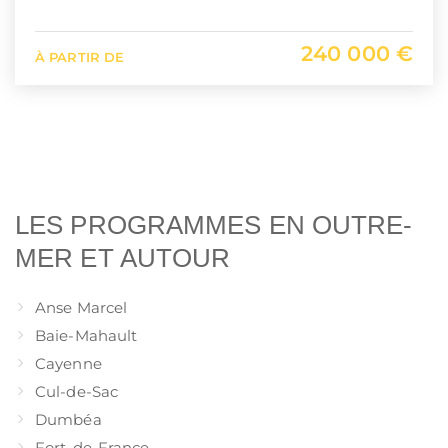
240 000 €
À PARTIR DE
LES PROGRAMMES EN OUTRE-
MER ET AUTOUR
Anse Marcel
Baie-Mahault
Cayenne
Cul-de-Sac
Dumbéa
Fort-de-France