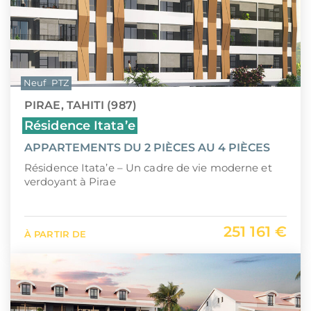
Neuf
PTZ
PIRAE, TAHITI (987)
Résidence Itata’e
APPARTEMENTS DU 2 PIÈCES AU 4 PIÈCES
Résidence Itata’e – Un cadre de vie moderne et
verdoyant à Pirae
251 161 €
À PARTIR DE