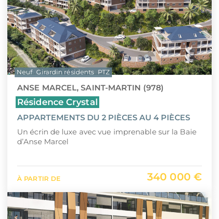
Neuf
Girardin résidents
PTZ
ANSE MARCEL, SAINT-MARTIN (978)
Résidence Crystal
APPARTEMENTS DU 2 PIÈCES AU 4 PIÈCES
Un écrin de luxe avec vue imprenable sur la Baie
d’Anse Marcel
340 000 €
À PARTIR DE