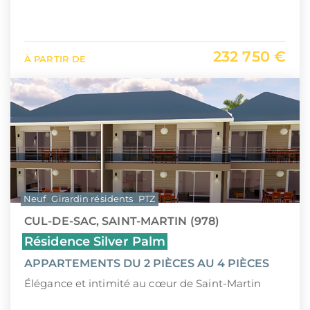
232 750 €
À PARTIR DE
Neuf
Girardin résidents
PTZ
CUL-DE-SAC, SAINT-MARTIN (978)
Résidence Silver Palm
APPARTEMENTS DU 2 PIÈCES AU 4 PIÈCES
Élégance et intimité au cœur de Saint-Martin