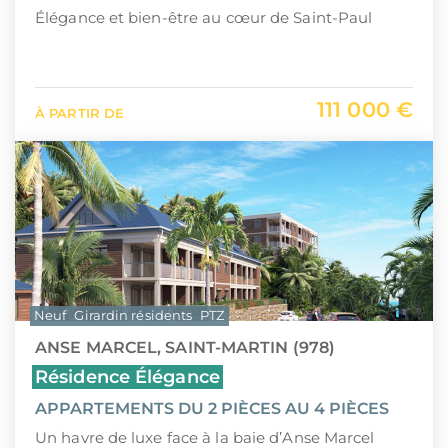
Élégance et bien-être au cœur de Saint-Paul
111 000 €
À PARTIR DE
Neuf
Girardin résidents
PTZ
ANSE MARCEL, SAINT-MARTIN (978)
Résidence Élégance
APPARTEMENTS DU 2 PIÈCES AU 4 PIÈCES
Un havre de luxe face à la baie d’Anse Marcel