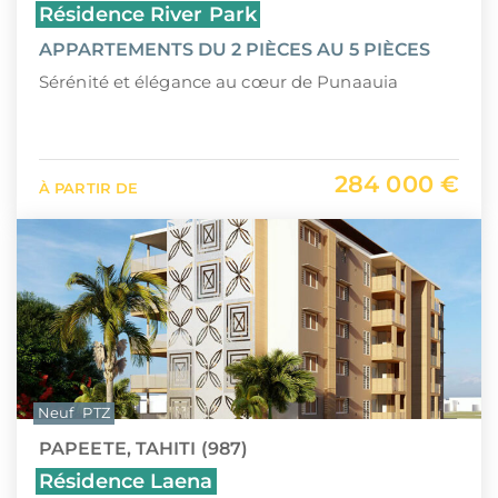
Résidence River Park
APPARTEMENTS DU 2 PIÈCES AU 5 PIÈCES
Sérénité et élégance au cœur de Punaauia
284 000 €
À PARTIR DE
Neuf
PTZ
PAPEETE, TAHITI (987)
Résidence Laena