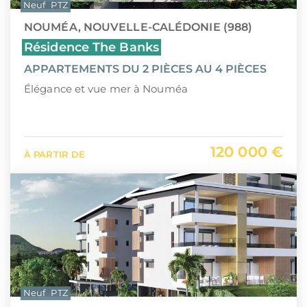
Neuf
PTZ
NOUMÉA, NOUVELLE-CALÉDONIE (988)
Résidence The Banks
APPARTEMENTS DU 2 PIÈCES AU 4 PIÈCES
Élégance et vue mer à Nouméa
120 000 €
À PARTIR DE
Neuf
PTZ