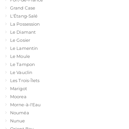
Grand Case
L'Étang-Salé
La Possession
Le Diamant
Le Gosier
Le Lamentin
Le Moule
Le Tampon
Le Vauclin
Les Trois-Îlets
Marigot
Moorea
Morne-à-l'Eau
Nouméa
Nunue
Orient Bay