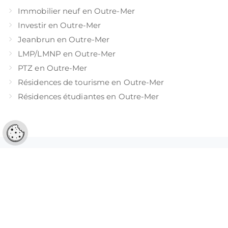
Immobilier neuf en Outre-Mer
Investir en Outre-Mer
Jeanbrun en Outre-Mer
LMP/LMNP en Outre-Mer
PTZ en Outre-Mer
Résidences de tourisme en Outre-Mer
Résidences étudiantes en Outre-Mer
1
…
14
15
16
17
18
Réglages cookies
K&P FINANCE, UN
PARTENAIRE ENGAGÉ À VOS
CÔTÉS