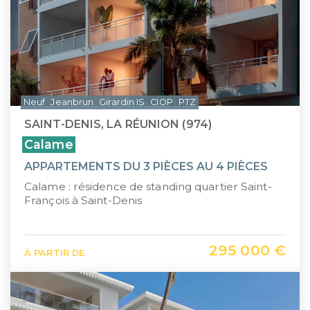
Neuf
Jeanbrun
Girardin IS
CIOP
PTZ
SAINT-DENIS, LA RÉUNION (974)
Calame
APPARTEMENTS DU 3 PIÈCES AU 4 PIÈCES
Calame : résidence de standing quartier Saint-
François à Saint-Denis
295 000 €
À PARTIR DE