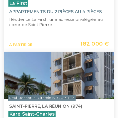
La First
APPARTEMENTS DU 2 PIÈCES AU 4 PIÈCES
Résidence La First : une adresse privilégiée au
cœur de Saint Pierre
182 000 €
À PARTIR DE
Neuf
Jeanbrun
Girardin IS
CIOP
PTZ
SAINT-PIERRE, LA RÉUNION (974)
Karé Saint-Charles