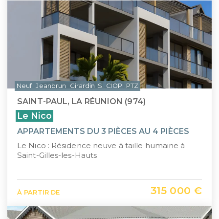
Neuf
Jeanbrun
Girardin IS
CIOP
PTZ
SAINT-PAUL, LA RÉUNION (974)
Le Nico
APPARTEMENTS DU 3 PIÈCES AU 4 PIÈCES
Le Nico : Résidence neuve à taille humaine à
Saint-Gilles-les-Hauts
315 000 €
À PARTIR DE