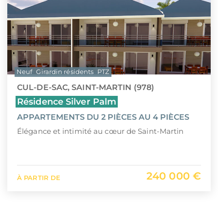
Neuf
Girardin résidents
PTZ
CUL-DE-SAC, SAINT-MARTIN (978)
Résidence Silver Palm
APPARTEMENTS DU 2 PIÈCES AU 4 PIÈCES
Élégance et intimité au cœur de Saint-Martin
240 000 €
À PARTIR DE