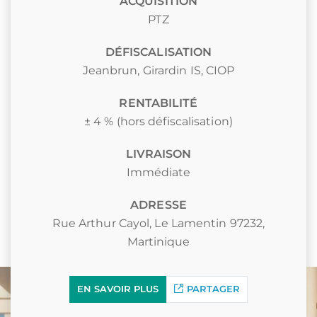
ACQUISITION
PTZ
DÉFISCALISATION
Jeanbrun
,
Girardin IS
,
CIOP
RENTABILITÉ
± 4 % (hors défiscalisation)
LIVRAISON
Immédiate
ADRESSE
Rue Arthur Cayol, Le Lamentin 97232,
Martinique
EN SAVOIR PLUS
PARTAGER