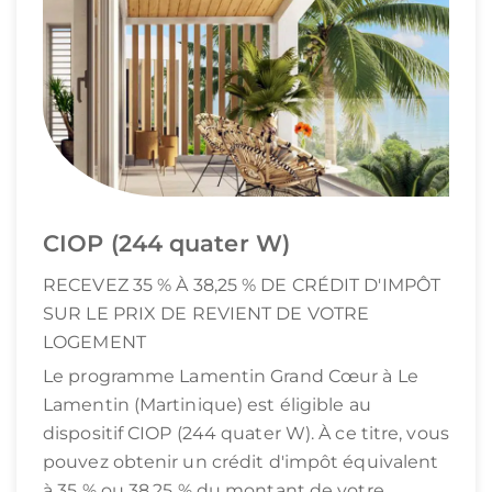
CIOP (244 quater W)
RECEVEZ 35 % À 38,25 % DE CRÉDIT D'IMPÔT
SUR LE PRIX DE REVIENT DE VOTRE
LOGEMENT
Le programme Lamentin Grand Cœur à Le
Lamentin (Martinique) est éligible au
dispositif CIOP (244 quater W). À ce titre, vous
pouvez obtenir un crédit d'impôt équivalent
à 35 % ou 38,25 % du montant de votre