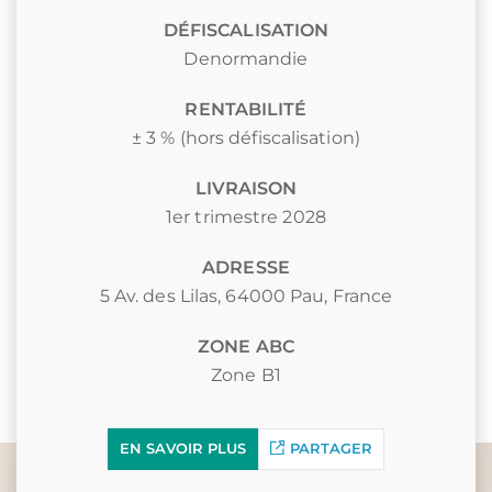
DÉFISCALISATION
Denormandie
RENTABILITÉ
± 3 % (hors défiscalisation)
LIVRAISON
1er trimestre 2028
ADRESSE
5 Av. des Lilas, 64000 Pau, France
ZONE ABC
Zone B1
EN SAVOIR PLUS
PARTAGER