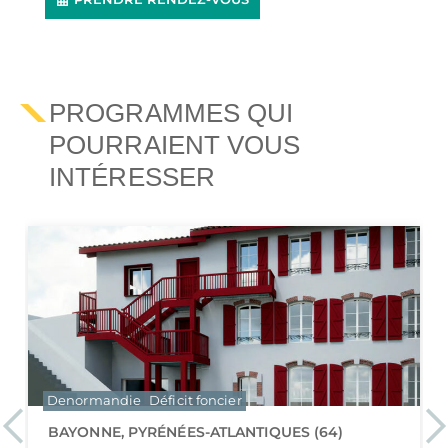
PROGRAMMES QUI
POURRAIENT VOUS
INTÉRESSER
Denormandie
Déficit foncier
Previous
Ne
BAYONNE, PYRÉNÉES-ATLANTIQUES (64)