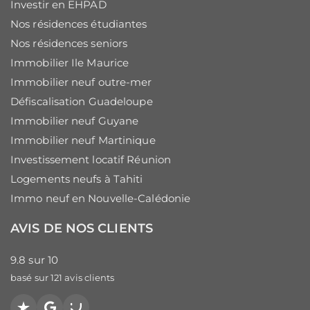
Investir en EHPAD
Nos résidences étudiantes
Nos résidences seniors
Immobilier Ile Maurice
Immobilier neuf outre-mer
Défiscalisation Guadeloupe
Immobilier neuf Guyane
Immobilier neuf Martinique
Investissement locatif Réunion
Logements neufs à Tahiti
Immo neuf en Nouvelle-Calédonie
AVIS DE NOS CLIENTS
9.8
sur
10
basé sur
121
avis clients