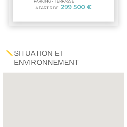
PARKING
TERRASSE
299 500 €
À PARTIR DE
SITUATION ET
ENVIRONNEMENT