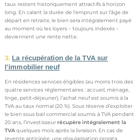
taux restent historiquement attractifs à horizon
long. En calant la durée de l’emprunt sur l’âge de
départ en retraite, le bien sera intégralement payé
au moment où les loyers – toujours indexés –
deviennent une rente nette.
La récupération de la TVA sur
l’immobilier neuf
En résidences services éligibles (au moins trois des
quatre services réglementaires : accueil, ménage,
linge, petit‑déjeuner), l’achat neuf est soumis à la
TVA au taux normal (20 %). Sous réserve d’exploiter
le bien sous bail commercial soumis à TVA pendant
20 ans, l’investisseur
récupère intégralement la
TVA
quelques mois après la livraison. En cas de
revente anticipée, une régularisation prorata