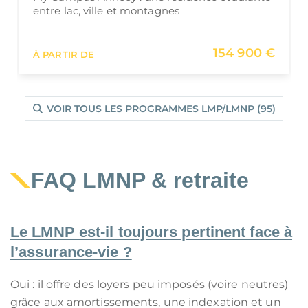
investissement étudiant au cœur d’un pôle
économique
105 000 €
À PARTIR DE
VOIR TOUS LES PROGRAMMES LMP/LMNP (95)
FAQ LMNP & retraite
Le LMNP est‑il toujours pertinent face à
l’assurance‑vie ?
Oui : il offre des loyers peu imposés (voire neutres)
grâce aux amortissements, une indexation et un