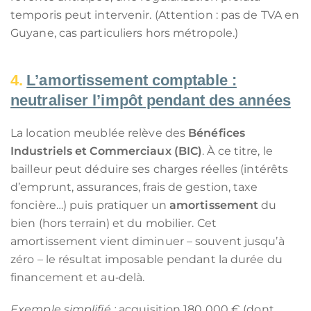
temporis peut intervenir. (Attention : pas de TVA en
Guyane, cas particuliers hors métropole.)
L’amortissement comptable :
neutraliser l’impôt pendant des années
La location meublée relève des
Bénéfices
Industriels et Commerciaux (BIC)
. À ce titre, le
bailleur peut déduire ses charges réelles (intérêts
d’emprunt, assurances, frais de gestion, taxe
foncière…) puis pratiquer un
amortissement
du
bien (hors terrain) et du mobilier. Cet
amortissement vient diminuer – souvent jusqu’à
zéro – le résultat imposable pendant la durée du
financement et au‑delà.
Exemple simplifié :
acquisition 180 000 € (dont