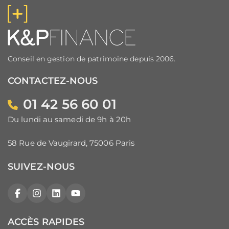
Conseil en gestion de patrimoine depuis 2006.
CONTACTEZ-NOUS
01 42 56 60 01
Du lundi au samedi de 9h à 20h
58 Rue de Vaugirard, 75006 Paris
SUIVEZ-NOUS
Facebook
Instagram
LinkedIn
YouTube
ACCÈS RAPIDES