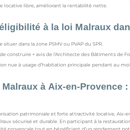
e locative libre, améliorant la rentabilité nette.
ligibilité à la loi Malraux da
se situer dans la zone PSMV ou PVAP du SPR.
de construire + avis de l’Architecte des Bâtiments de Fr
tion nue à usage d’habitation principale pendant au mo
oi Malraux à Aix-en-Provence 
orisation patrimoniale et forte attractivité locative, Ai
aux sécurisé et durable. En participant à la restaurati
ntité provençale tout en bénéficiant d’un rendement po