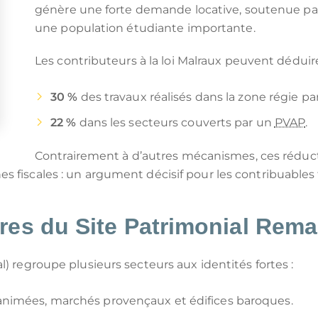
génère une forte demande locative, soutenue par
une population étudiante importante.
Les contributeurs à la loi Malraux peuvent déduire
30 %
des travaux réalisés dans la zone régie pa
22 %
dans les secteurs couverts par un
PVAP
.
Contrairement à d’autres mécanismes, ces réduc
s fiscales : un argument décisif pour les contribuable
res du Site Patrimonial Rema
l) regroupe plusieurs secteurs aux identités fortes :
 animées, marchés provençaux et édifices baroques.