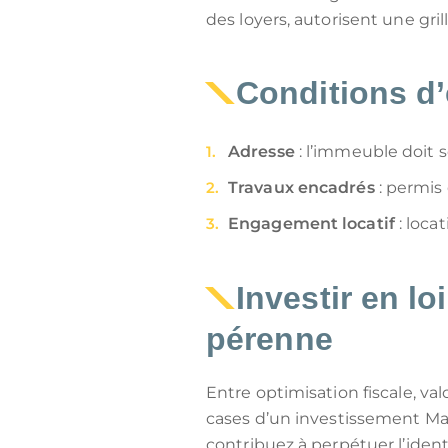
des loyers, autorisent une grill
Conditions d’é
Adresse
: l’immeuble doit 
Travaux encadrés
: permis 
Engagement locatif
: loca
Investir en l
pérenne
Entre optimisation fiscale, val
cases d’un investissement Malr
contribuez à perpétuer l’ide