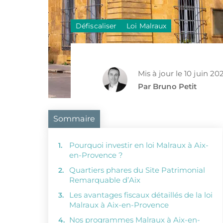
Défiscaliser
Loi Malraux
Mis à jour le 10 juin 20
Par Bruno Petit
Sommaire
Pourquoi investir en loi Malraux à Aix-
en-Provence ?
Quartiers phares du Site Patrimonial
Remarquable d’Aix
Les avantages fiscaux détaillés de la loi
Malraux à Aix-en-Provence
Nos programmes Malraux à Aix-en-