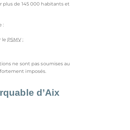
 plus de 145 000 habitants et
 :
r le
PSMV
;
tions ne sont pas soumises au
s fortement imposés.
rquable d’Aix