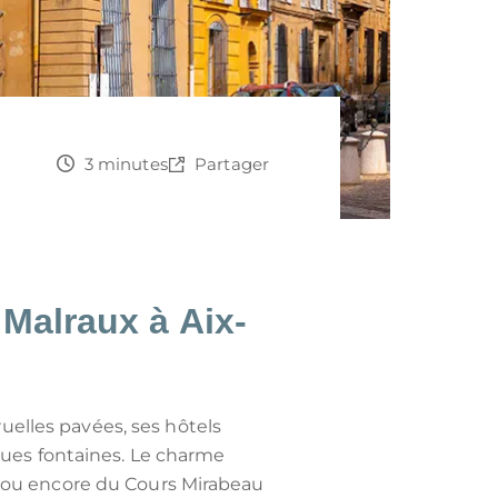
3 minutes
Partager
 Malraux à Aix-
 ruelles pavées, ses hôtels
ues fontaines. Le charme
n ou encore du Cours Mirabeau