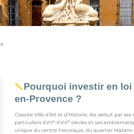
26
Pourquoi investir en loi
en-Provence ?
Classée
Ville d’Art et d’Histoire
, Aix séduit par ses
e
e
particuliers XVII
-XVIII
siècles et ses emblématiq
unique du centre historique, du quartier Mazari