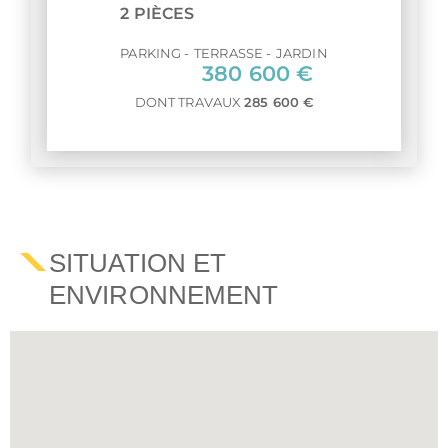
2 PIÈCES
PARKING
TERRASSE
JARDIN
380 600 €
DONT TRAVAUX
285 600 €
SITUATION ET
ENVIRONNEMENT