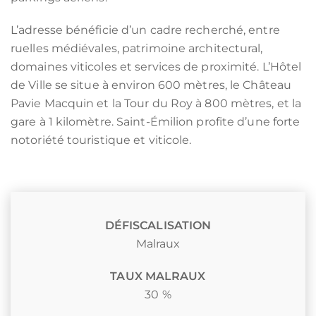
L’adresse bénéficie d’un cadre recherché, entre
ruelles médiévales, patrimoine architectural,
domaines viticoles et services de proximité. L’Hôtel
de Ville se situe à environ 600 mètres, le Château
Pavie Macquin et la Tour du Roy à 800 mètres, et la
gare à 1 kilomètre. Saint-Émilion profite d’une forte
notoriété touristique et viticole.
DÉFISCALISATION
Malraux
TAUX MALRAUX
30 %