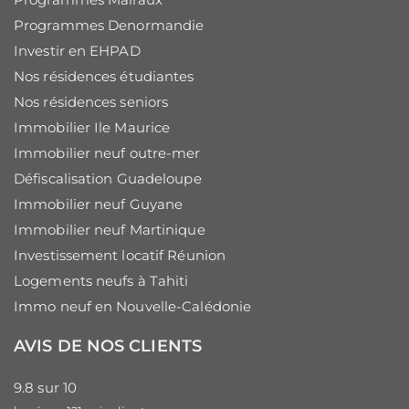
Programmes Denormandie
Investir en EHPAD
Nos résidences étudiantes
Nos résidences seniors
Immobilier Ile Maurice
Immobilier neuf outre-mer
Défiscalisation Guadeloupe
Immobilier neuf Guyane
Immobilier neuf Martinique
Investissement locatif Réunion
Logements neufs à Tahiti
Immo neuf en Nouvelle-Calédonie
AVIS DE NOS CLIENTS
9.8
sur
10