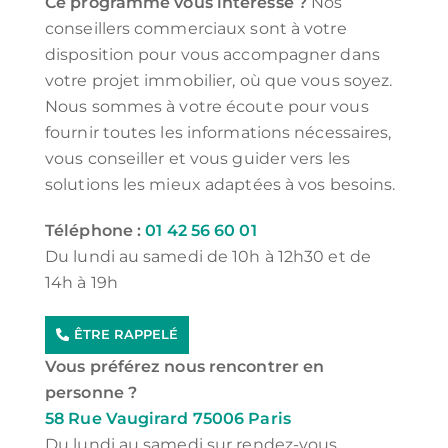
Ce programme vous intéresse ?
Nos
conseillers commerciaux sont à votre
disposition pour vous accompagner dans
votre projet immobilier, où que vous soyez.
Nous sommes à votre écoute pour vous
fournir toutes les informations nécessaires,
vous conseiller et vous guider vers les
solutions les mieux adaptées à vos besoins.
Téléphone :
01 42 56 60 01
Du lundi au samedi de 10h à 12h30 et de
14h à 19h
ÊTRE RAPPELÉ
Vous préférez nous rencontrer en
personne ?
58 Rue Vaugirard 75006 Paris
Du lundi au samedi sur rendez-vous