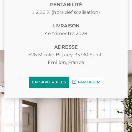
RENTABILITÉ
± 2,86 % (hors défiscalisation)
LIVRAISON
4e trimestre 2028
ADRESSE
626 Moulin Biguey, 33330 Saint-
Émilion, France
EN SAVOIR PLUS
PARTAGER