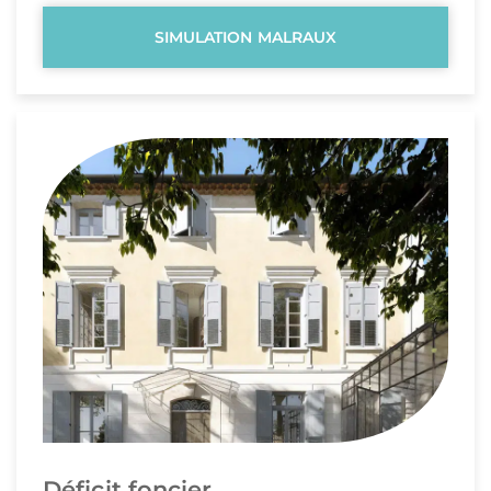
SIMULATION MALRAUX
Déficit foncier