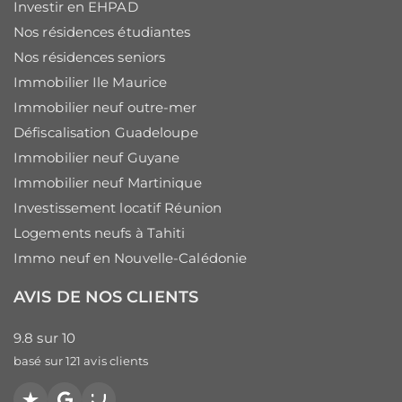
Investir en EHPAD
Nos résidences étudiantes
Nos résidences seniors
Immobilier Ile Maurice
Immobilier neuf outre-mer
Défiscalisation Guadeloupe
Immobilier neuf Guyane
Immobilier neuf Martinique
Investissement locatif Réunion
Logements neufs à Tahiti
Immo neuf en Nouvelle-Calédonie
AVIS DE NOS CLIENTS
9.8
sur
10
basé sur
121
avis clients