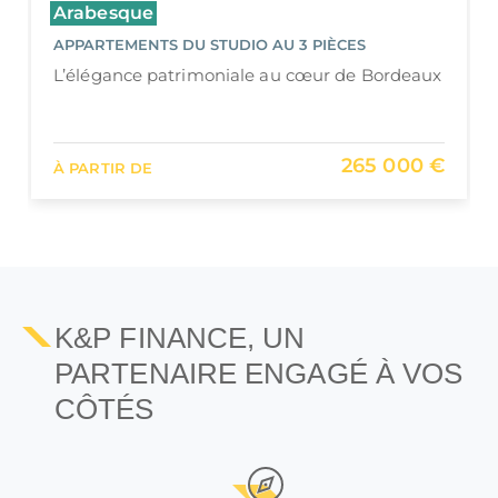
Cours d’Alsace Lorraine
APPARTEMENTS DU STUDIO AU 4 PIÈCES
Cours Alsace Lorraine - Immeuble de
caractère restauré au cœur de Bordeaux
424 000 €
À PARTIR DE
K&P FINANCE, UN
PARTENAIRE ENGAGÉ À VOS
CÔTÉS