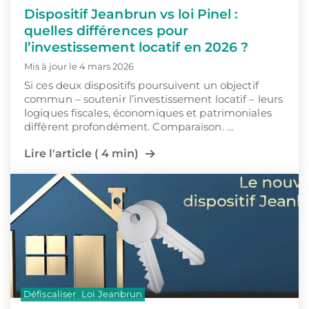
Dispositif Jeanbrun vs loi Pinel :
quelles différences pour
l’investissement locatif en 2026 ?
Mis à jour le 4 mars 2026
Si ces deux dispositifs poursuivent un objectif
commun – soutenir l’investissement locatif – leurs
logiques fiscales, économiques et patrimoniales
diffèrent profondément. Comparaison. …
Lire l'article ( 4 min)
Défiscaliser
Loi Jeanbrun