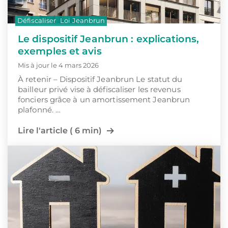
Défiscaliser
Loi Jeanbrun
Le dispositif Jeanbrun : explications,
exemples et avis
Mis à jour le 4 mars 2026
À retenir – Dispositif Jeanbrun Le statut du
bailleur privé vise à défiscaliser les revenus
fonciers grâce à un amortissement Jeanbrun
plafonné. …
Lire l'article ( 6 min)