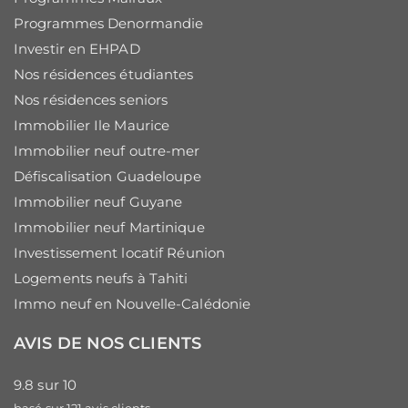
Programmes Denormandie
Investir en EHPAD
Nos résidences étudiantes
Nos résidences seniors
Immobilier Ile Maurice
Immobilier neuf outre-mer
Défiscalisation Guadeloupe
Immobilier neuf Guyane
Immobilier neuf Martinique
Investissement locatif Réunion
Logements neufs à Tahiti
Immo neuf en Nouvelle-Calédonie
AVIS DE NOS CLIENTS
9.8
sur
10