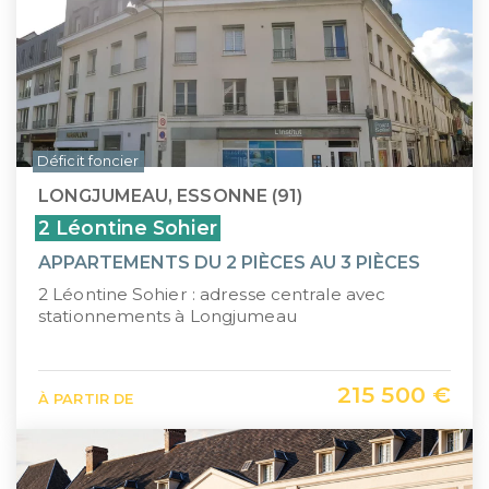
Déficit foncier
LONGJUMEAU, ESSONNE (91)
2 Léontine Sohier
APPARTEMENTS DU 2 PIÈCES AU 3 PIÈCES
2 Léontine Sohier : adresse centrale avec
stationnements à Longjumeau
215 500 €
À PARTIR DE