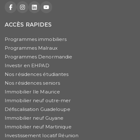
Facebook
Instagram
LinkedIn
YouTube
ACCÈS RAPIDES
Programmes immobiliers
Programmes Malraux
Programmes Denormandie
Investir en EHPAD
Nos résidences étudiantes
Nos résidences seniors
Immobilier Ile Maurice
Immobilier neuf outre-mer
Défiscalisation Guadeloupe
Immobilier neuf Guyane
Immobilier neuf Martinique
Investissement locatif Réunion