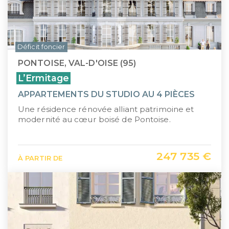
Déficit foncier
PONTOISE, VAL-D'OISE (95)
L’Ermitage
APPARTEMENTS DU STUDIO AU 4 PIÈCES
Une résidence rénovée alliant patrimoine et
modernité au cœur boisé de Pontoise.
247 735 €
À PARTIR DE