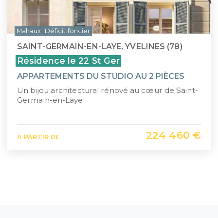
Malraux
Déficit foncier
SAINT-GERMAIN-EN-LAYE, YVELINES (78)
Résidence le 22 St Ger
APPARTEMENTS DU STUDIO AU 2 PIÈCES
Un bijou architectural rénové au cœur de Saint-
Germain-en-Laye
224 460 €
À PARTIR DE