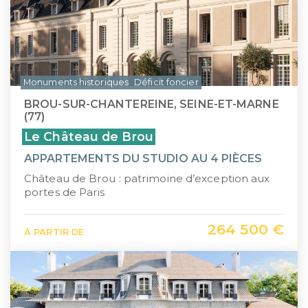
Monuments historiques
Déficit foncier
BROU-SUR-CHANTEREINE, SEINE-ET-MARNE
(77)
Le Château de Brou
APPARTEMENTS DU STUDIO AU 4 PIÈCES
Château de Brou : patrimoine d’exception aux
portes de Paris
264 500 €
À PARTIR DE