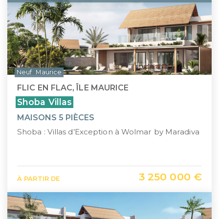
Neuf
Maurice
FLIC EN FLAC, ÎLE MAURICE
Shoba Villas
MAISONS 5 PIÈCES
Shoba : Villas d’Exception à Wolmar by Maradiva
3 250 000 €
À PARTIR DE