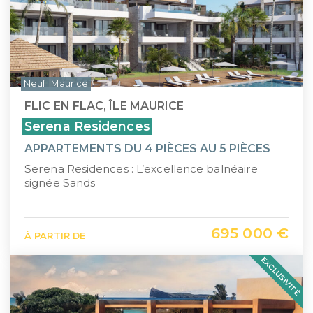
Neuf
Maurice
FLIC EN FLAC, ÎLE MAURICE
Serena Residences
APPARTEMENTS DU 4 PIÈCES AU 5 PIÈCES
Serena Residences : L’excellence balnéaire
signée Sands
695 000 €
À PARTIR DE
EXCLUSIVITÉ