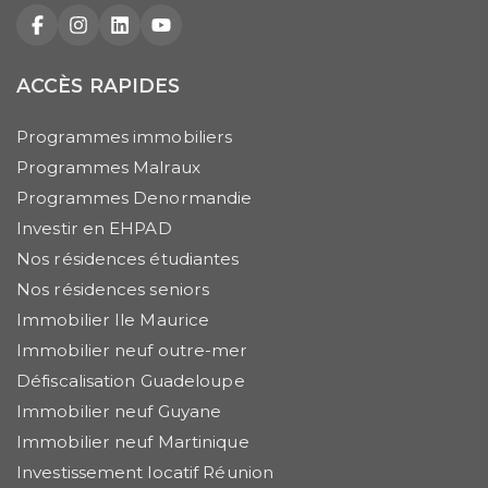
Facebook
Instagram
LinkedIn
YouTube
ACCÈS RAPIDES
Programmes immobiliers
Programmes Malraux
Programmes Denormandie
Investir en EHPAD
Nos résidences étudiantes
Nos résidences seniors
Immobilier Ile Maurice
Immobilier neuf outre-mer
Défiscalisation Guadeloupe
Immobilier neuf Guyane
Immobilier neuf Martinique
Investissement locatif Réunion