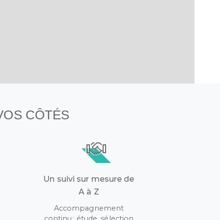
 VOS CÔTÉS
Un suivi sur mesure de
A à Z
Accompagnement
continu : étude, sélection