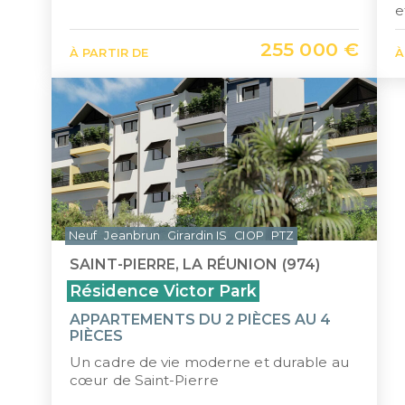
e
255 000 €
À PARTIR DE
À
Neuf
Jeanbrun
Girardin IS
CIOP
PTZ
SAINT-PIERRE, LA RÉUNION (974)
Résidence Victor Park
APPARTEMENTS DU 2 PIÈCES AU 4
PIÈCES
Un cadre de vie moderne et durable au
cœur de Saint-Pierre