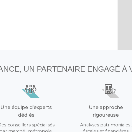
NANCE, UN PARTENAIRE ENGAGÉ À
Une équipe d’experts
Une approche
dédiés
rigoureuse
Des conseillers spécialisés
Analyses patrimoniales,
par marché : métropole,
fiscales et financières