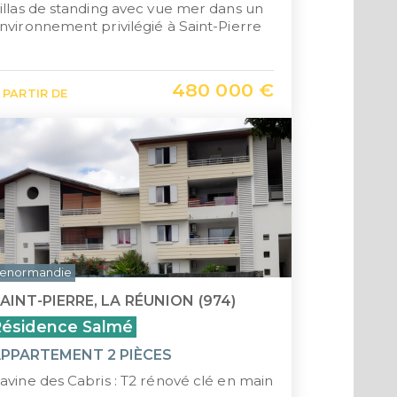
illas de standing avec vue mer dans un
nvironnement privilégié à Saint-Pierre
480 000 €
 PARTIR DE
enormandie
AINT-PIERRE, LA RÉUNION (974)
ésidence Salmé
PPARTEMENT 2 PIÈCES
avine des Cabris : T2 rénové clé en main