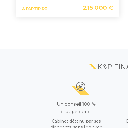
215 000 €
À PARTIR DE
K&P FI
Un conseil 100 %
indépendant
Cabinet détenu par ses
dirigeants, sans lien avec