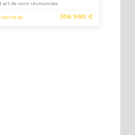
t art de vivre réunionnais.
306 980 €
 PARTIR DE