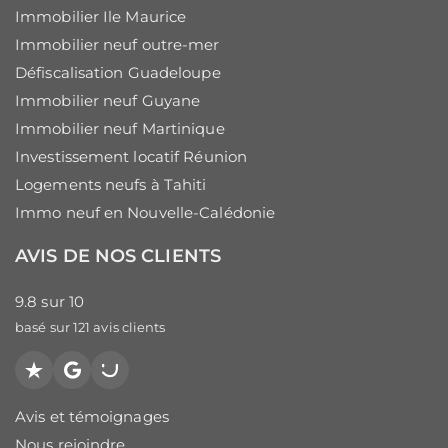
Immobilier Ile Maurice
Immobilier neuf outre-mer
Défiscalisation Guadeloupe
Immobilier neuf Guyane
Immobilier neuf Martinique
Investissement locatif Réunion
Logements neufs à Tahiti
Immo neuf en Nouvelle-Calédonie
AVIS DE NOS CLIENTS
9.8
sur
10
basé sur
121
avis clients
Trustpilot
Google
PagesJaunes
Avis et témoignages
Nous rejoindre