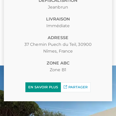
DÉFISCALISATION
Jeanbrun
LIVRAISON
Immédiate
ADRESSE
37 Chemin Puech du Teil, 30900
Nîmes, France
ZONE ABC
Zone B1
EN SAVOIR PLUS
PARTAGER