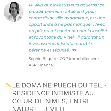
Avis aux investisseurs aguerris : ce
produit premium, situé en hyper-
centre d'une ville dynamique, est une
opportunité à ne pas manquer ! Avec
un prix au m² cohérent pour la localité
et l’avantage du Pinel+, il garantit un
investissement locatif rentable,
pérenne et sécurisé.
Sophie Bequet - CGP immobilier chez
K&P Finance.
LE DOMAINE PUECH DU TEIL -
RÉSIDENCE INTIMISTE AU
CŒUR DE NÎMES, ENTRE
NATURE ET VILLE