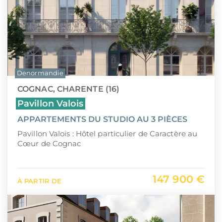
Denormandie
COGNAC, CHARENTE (16)
Pavillon Valois
APPARTEMENTS DU STUDIO AU 3 PIÈCES
Pavillon Valois : Hôtel particulier de Caractère au
Cœur de Cognac
147 900 €
À PARTIR DE