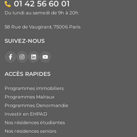
01 42 56 60 01
Du lundi au samedi de 9h à 20h
58 Rue de Vaugirard, 75006 Paris
SUIVEZ-NOUS
Facebook
Instagram
LinkedIn
YouTube
ACCÈS RAPIDES
Programmes immobiliers
Programmes Malraux
Programmes Denormandie
Investir en EHPAD
Nos résidences étudiantes
Nos résidences seniors