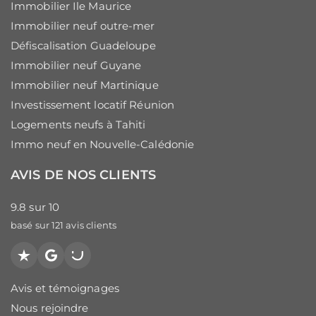
Immobilier Ile Maurice
Immobilier neuf outre-mer
Défiscalisation Guadeloupe
Immobilier neuf Guyane
Immobilier neuf Martinique
Investissement locatif Réunion
Logements neufs à Tahiti
Immo neuf en Nouvelle-Calédonie
AVIS DE NOS CLIENTS
9.8
sur
10
basé sur
121
avis clients
Trustpilot
Google
PagesJaunes
Avis et témoignages
Nous rejoindre