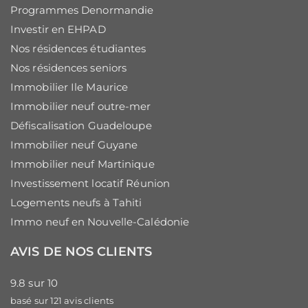
Programmes Denormandie
Investir en EHPAD
Nos résidences étudiantes
Nos résidences seniors
Immobilier Ile Maurice
Immobilier neuf outre-mer
Défiscalisation Guadeloupe
Immobilier neuf Guyane
Immobilier neuf Martinique
Investissement locatif Réunion
Logements neufs à Tahiti
Immo neuf en Nouvelle-Calédonie
AVIS DE NOS CLIENTS
9.8
sur
10
basé sur
121
avis clients