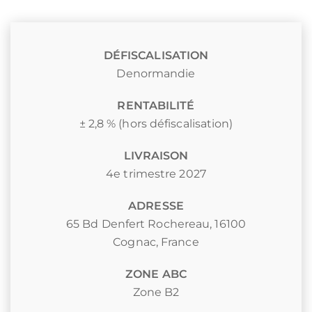
DÉFISCALISATION
Denormandie
RENTABILITÉ
± 2,8 % (hors défiscalisation)
LIVRAISON
4e trimestre 2027
ADRESSE
65 Bd Denfert Rochereau, 16100
Cognac, France
ZONE ABC
Zone B2