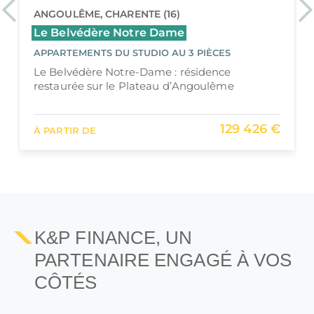
Previous
Ne
ANGOULÊME, CHARENTE (16)
Le Belvédère Notre Dame
APPARTEMENTS DU STUDIO AU 3 PIÈCES
Le Belvédère Notre-Dame : résidence
restaurée sur le Plateau d’Angoulême
129 426 €
À PARTIR DE
K&P FINANCE, UN
PARTENAIRE ENGAGÉ À VOS
CÔTÉS