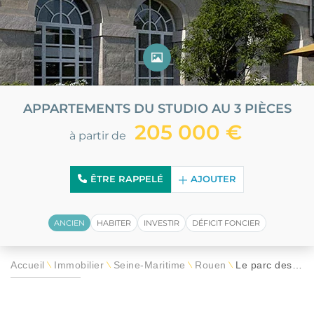
APPARTEMENTS DU STUDIO AU 3 PIÈCES
205 000 €
à partir de
ÊTRE RAPPELÉ
AJOUTER
ANCIEN
HABITER
INVESTIR
DÉFICIT FONCIER
Accueil
Immobilier
Seine-Maritime
Rouen
Le parc des Mathurins
\
\
\
\