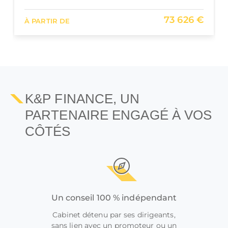
98 400 € HT
À PARTIR DE
K&P FINANCE, UN
PARTENAIRE ENGAGÉ À VOS
CÔTÉS
Un conseil 100 % indépendant
Cabinet détenu par ses dirigeants,
sans lien avec un promoteur ou un