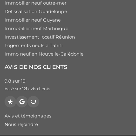
Immobilier neuf outre-mer
Défiscalisation Guadeloupe
Immobilier neuf Guyane
Immobilier neuf Martinique
Investissement locatif Réunion
Logements neufs à Tahiti
Immo neuf en Nouvelle-Calédonie
AVIS DE NOS CLIENTS
9.8
sur
10
basé sur
121
avis clients
Trustpilot
Google
PagesJaunes
Avis et témoignages
Nous rejoindre