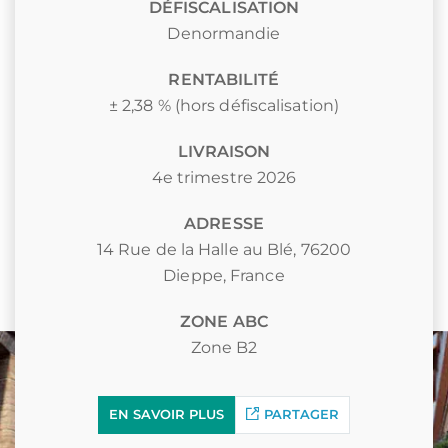
DÉFISCALISATION
Denormandie
RENTABILITÉ
± 2,38 % (hors défiscalisation)
LIVRAISON
4e trimestre 2026
ADRESSE
14 Rue de la Halle au Blé, 76200
Dieppe, France
ZONE ABC
Zone B2
EN SAVOIR PLUS
PARTAGER