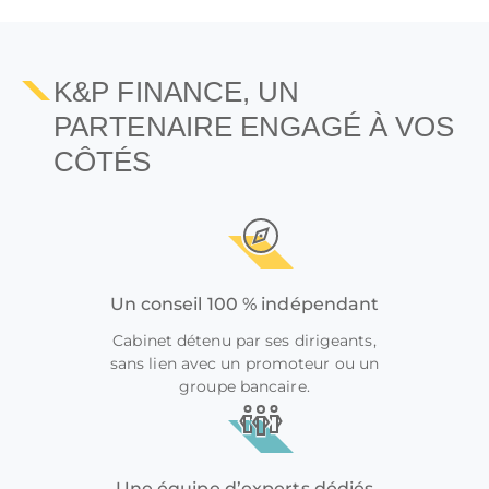
K&P FINANCE, UN
PARTENAIRE ENGAGÉ À VOS
CÔTÉS
Un conseil 100 % indépendant
Cabinet détenu par ses dirigeants,
sans lien avec un promoteur ou un
groupe bancaire.
Une équipe d’experts dédiés