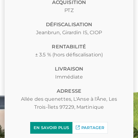
ACQUISITION
PTZ
DÉFISCALISATION
Jeanbrun
,
Girardin IS
,
CIOP
RENTABILITÉ
± 3.5 % (hors défiscalisation)
LIVRAISON
Immédiate
ADRESSE
Allée des quenettes, L'Anse à l'Âne, Les
Trois-Îlets 97229, Martinique
EN SAVOIR PLUS
PARTAGER