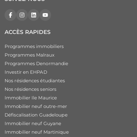
Facebook
Instagram
LinkedIn
YouTube
ACCÈS RAPIDES
Programmes immobiliers
Programmes Malraux
Programmes Denormandie
Investir en EHPAD
Nos résidences étudiantes
Nos résidences seniors
Immobilier Ile Maurice
Immobilier neuf outre-mer
Défiscalisation Guadeloupe
Immobilier neuf Guyane
Immobilier neuf Martinique