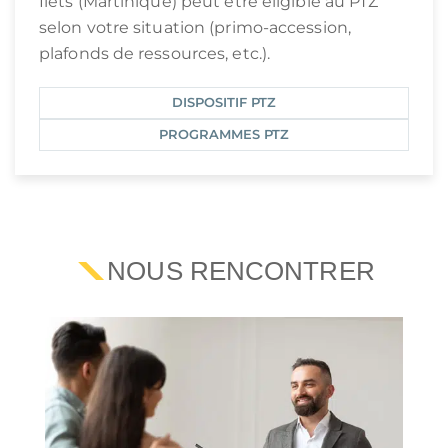
Îlets (Martinique) peut être éligible au PTZ
selon votre situation (primo-accession,
plafonds de ressources, etc.).
DISPOSITIF PTZ
PROGRAMMES PTZ
NOUS RENCONTRER