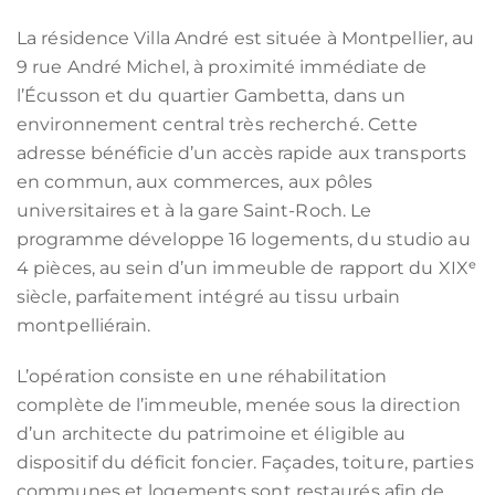
La résidence Villa André est située à Montpellier, au
9 rue André Michel, à proximité immédiate de
l’Écusson et du quartier Gambetta, dans un
environnement central très recherché. Cette
adresse bénéficie d’un accès rapide aux transports
en commun, aux commerces, aux pôles
universitaires et à la gare Saint-Roch. Le
programme développe 16 logements, du studio au
4 pièces, au sein d’un immeuble de rapport du XIXᵉ
siècle, parfaitement intégré au tissu urbain
montpelliérain.
L’opération consiste en une réhabilitation
complète de l’immeuble, menée sous la direction
d’un architecte du patrimoine et éligible au
dispositif du déficit foncier. Façades, toiture, parties
communes et logements sont restaurés afin de