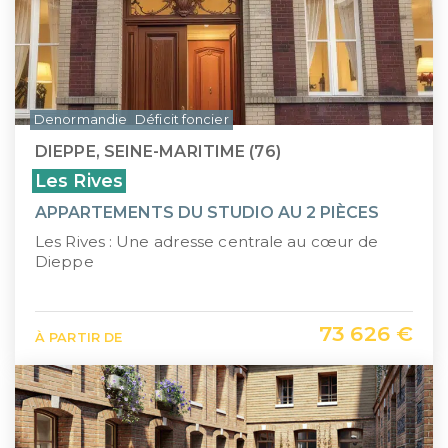
Denormandie
Déficit foncier
DIEPPE, SEINE-MARITIME (76)
Les Rives
APPARTEMENTS DU STUDIO AU 2 PIÈCES
Les Rives : Une adresse centrale au cœur de
Dieppe
73 626 €
À PARTIR DE