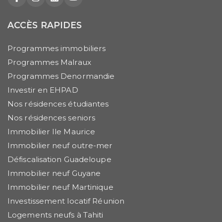
Facebook
Instagram
LinkedIn
YouTube
ACCÈS RAPIDES
Programmes immobiliers
Programmes Malraux
Programmes Denormandie
Investir en EHPAD
Nos résidences étudiantes
Nos résidences seniors
Immobilier Ile Maurice
Immobilier neuf outre-mer
Défiscalisation Guadeloupe
Immobilier neuf Guyane
Immobilier neuf Martinique
Investissement locatif Réunion
Logements neufs à Tahiti