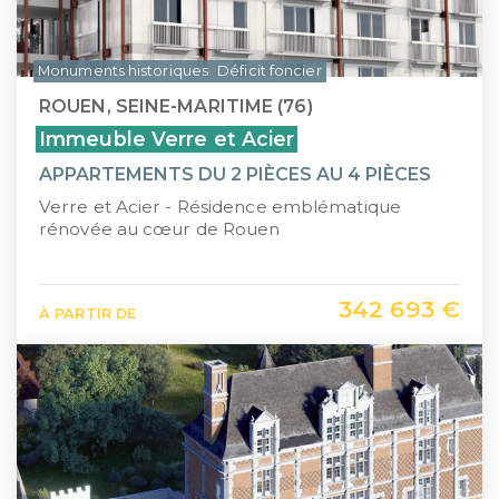
Monuments historiques
Déficit foncier
ROUEN, SEINE-MARITIME (76)
Immeuble Verre et Acier
APPARTEMENTS DU 2 PIÈCES AU 4 PIÈCES
Verre et Acier - Résidence emblématique
rénovée au cœur de Rouen
342 693 €
À PARTIR DE