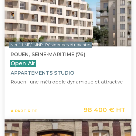
Neuf
LMP/LMNP
Résidences étudiantes
ROUEN, SEINE-MARITIME (76)
Open Air
APPARTEMENTS STUDIO
Rouen : une métropole dynamique et attractive
98 400 € HT
À PARTIR DE