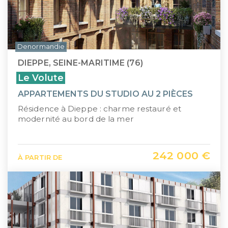
Denormandie
DIEPPE, SEINE-MARITIME (76)
Le Volute
APPARTEMENTS DU STUDIO AU 2 PIÈCES
Résidence à Dieppe : charme restauré et
modernité au bord de la mer
242 000 €
À PARTIR DE