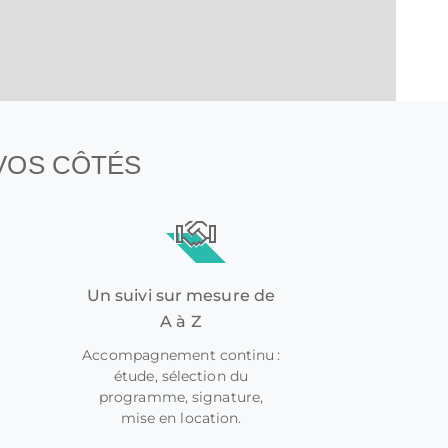
 VOS CÔTÉS
Un suivi sur mesure de
A à Z
Accompagnement continu :
étude, sélection du
programme, signature,
mise en location.