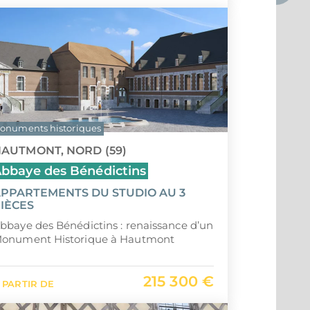
onuments historiques
AUTMONT, NORD (59)
bbaye des Bénédictins
PPARTEMENTS DU STUDIO AU 3
IÈCES
bbaye des Bénédictins : renaissance d’un
onument Historique à Hautmont
215 300 €
 PARTIR DE