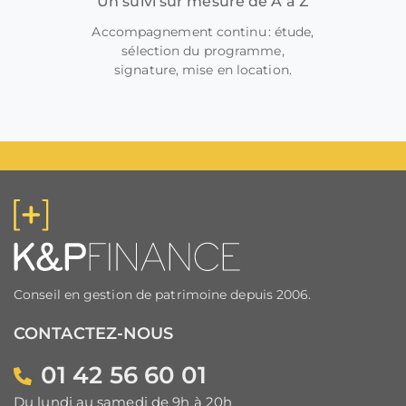
Un suivi sur mesure de A à Z
Accompagnement continu : étude,
sélection du programme,
signature, mise en location.
Conseil en gestion de patrimoine depuis 2006.
CONTACTEZ-NOUS
01 42 56 60 01
Du lundi au samedi de 9h à 20h