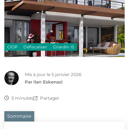
CIOP
Défiscaliser
Girardin IS
Mis à jour le 5 janvier 2026
Par Ilan Eskenazi
5 minutes
Partager
Sommaire