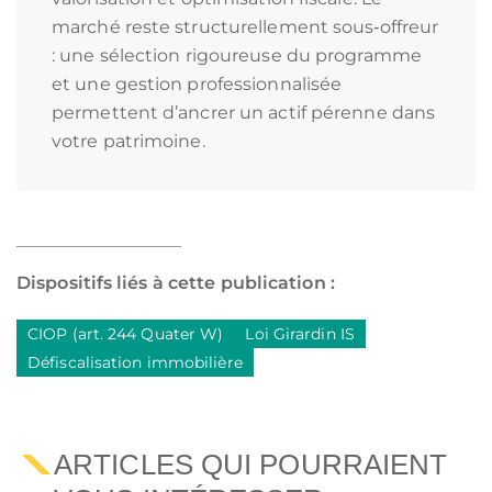
marché reste structurellement sous‑offreur
: une sélection rigoureuse du programme
et une gestion professionnalisée
permettent d’ancrer un actif pérenne dans
votre patrimoine.
Dispositifs liés à cette publication :
CIOP (art. 244 Quater W)
Loi Girardin IS
Défiscalisation immobilière
ARTICLES QUI POURRAIENT