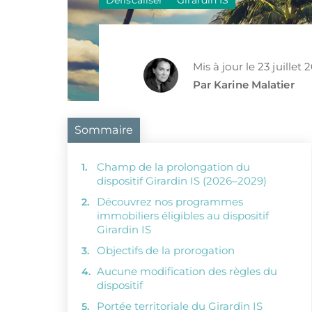
Défiscaliser
Girardin IS
Mis à jour le 23 juillet 
Par Karine Malatier
Sommaire
Champ de la prolongation du
dispositif Girardin IS (2026–2029)
Découvrez nos programmes
immobiliers éligibles au dispositif
Girardin IS
Objectifs de la prorogation
Aucune modification des règles du
dispositif
Portée territoriale du Girardin IS