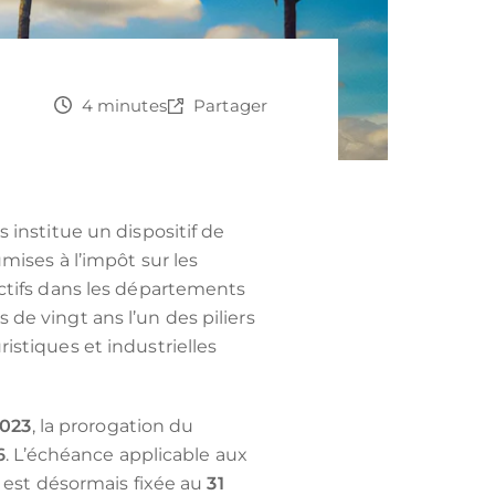
4 minutes
Partager
institue un dispositif de
mises à l’impôt sur les
ctifs dans les départements
de vingt ans l’un des piliers
istiques et industrielles
2023
, la prorogation du
6
. L’échéance applicable aux
s est désormais fixée au
31