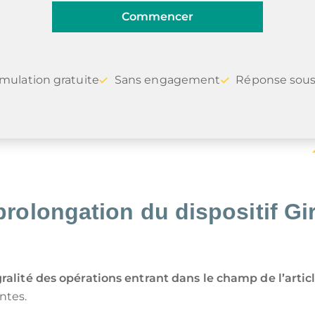
Commencer
imulation gratuite
Sans engagement
Réponse sou
rolongation du dispositif Gir
gralité des opérations entrant dans le champ de l’artic
ntes.