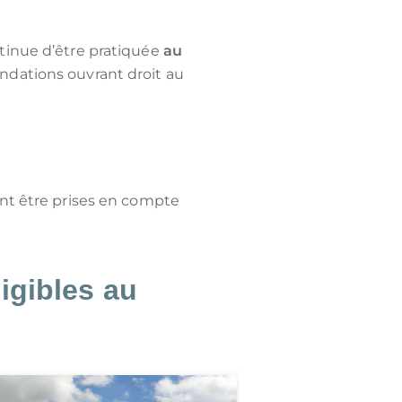
ntinue d’être pratiquée
au
ondations ouvrant droit au
ent être prises en compte
igibles au