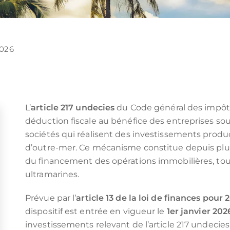
2026
L’
article 217 undecies
du Code général des impôts 
déduction fiscale au bénéfice des entreprises sou
sociétés qui réalisent des investissements produ
d’outre-mer. Ce mécanisme constitue depuis plus 
du financement des opérations immobilières, tour
ultramarines.
Prévue par l’
article 13 de la loi de finances pour 
dispositif est entrée en vigueur le
1er janvier 202
investissements relevant de l’article 217 undecie