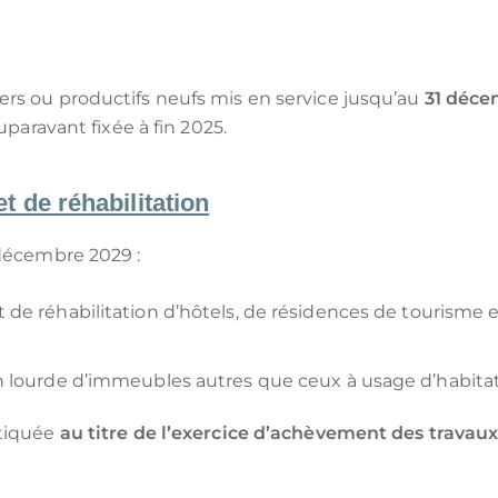
rs ou productifs neufs mis en service jusqu’au
31 déce
uparavant fixée à fin 2025.
t de réhabilitation
 décembre 2029 :
t de réhabilitation d’hôtels, de résidences de tourisme 
on lourde d’immeubles autres que ceux à usage d’habitat
atiquée
au titre de l’exercice d’achèvement des travau