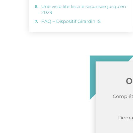
Une visibilité fiscale sécurisée jusqu’en
2029
FAQ – Dispositif Girardin IS
O
Complét
Deman