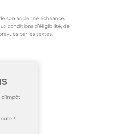
à de son ancienne échéance.
 conditions d’éligibilité, de
prévues par les textes.
IS
 d’impôt
nute !