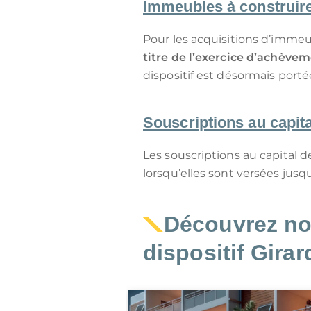
Immeubles à construir
Pour les acquisitions d’immeu
titre de l’exercice d’achève
dispositif est désormais port
Souscriptions au capita
Les souscriptions au capital 
lorsqu’elles sont versées jusq
Découvrez no
dispositif Girar