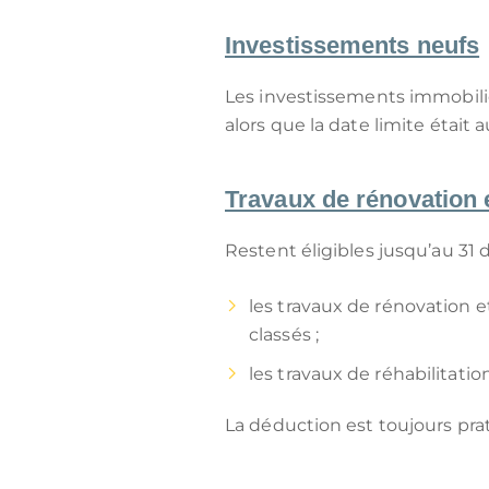
Investissements neufs
Les investissements immobilie
alors que la date limite était a
Travaux de rénovation e
Restent éligibles jusqu’au 31
les travaux de rénovation e
classés ;
les travaux de réhabilitati
La déduction est toujours pr