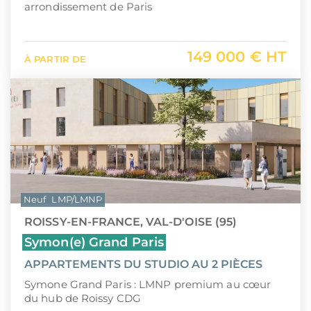
arrondissement de Paris
149 000 € HT
À PARTIR DE
Neuf
LMP/LMNP
ROISSY-EN-FRANCE, VAL-D'OISE (95)
Symon(e) Grand Paris
APPARTEMENTS DU STUDIO AU 2 PIÈCES
Symone Grand Paris : LMNP premium au cœur
du hub de Roissy CDG