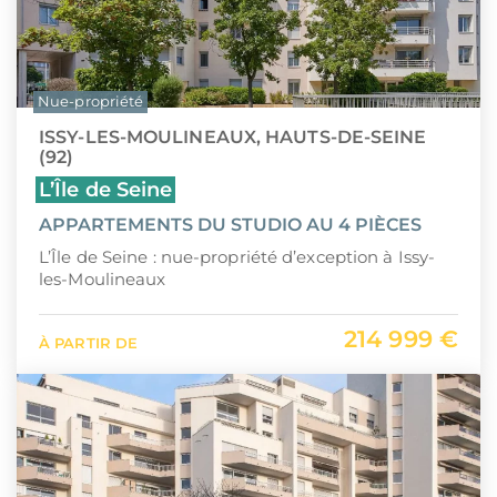
Nue-propriété
ISSY-LES-MOULINEAUX, HAUTS-DE-SEINE
(92)
L’Île de Seine
APPARTEMENTS DU STUDIO AU 4 PIÈCES
L’Île de Seine : nue-propriété d’exception à Issy-
les-Moulineaux
214 999 €
À PARTIR DE