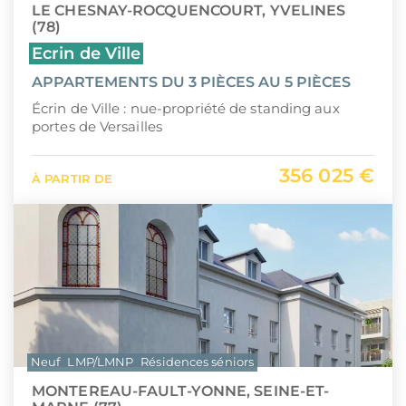
LE CHESNAY-ROCQUENCOURT, YVELINES
(78)
Ecrin de Ville
APPARTEMENTS DU 3 PIÈCES AU 5 PIÈCES
Écrin de Ville : nue-propriété de standing aux
portes de Versailles
356 025 €
À PARTIR DE
Neuf
LMP/LMNP
Résidences séniors
MONTEREAU-FAULT-YONNE, SEINE-ET-