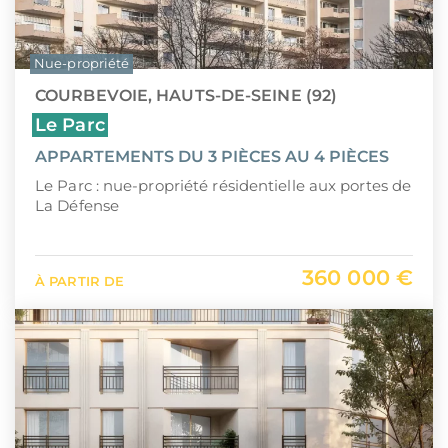
Nue-propriété
COURBEVOIE, HAUTS-DE-SEINE (92)
Le Parc
APPARTEMENTS DU 3 PIÈCES AU 4 PIÈCES
Le Parc : nue-propriété résidentielle aux portes de
La Défense
360 000 €
À PARTIR DE