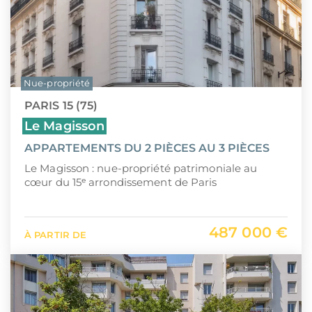
Nue-propriété
PARIS 15 (75)
Le Magisson
APPARTEMENTS DU 2 PIÈCES AU 3 PIÈCES
Le Magisson : nue-propriété patrimoniale au
cœur du 15ᵉ arrondissement de Paris
487 000 €
À PARTIR DE