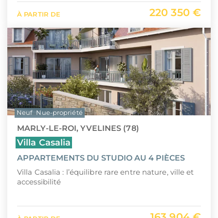
220 350 €
À PARTIR DE
Neuf
Nue-propriété
MARLY-LE-ROI, YVELINES (78)
Villa Casalia
APPARTEMENTS DU STUDIO AU 4 PIÈCES
Villa Casalia : l’équilibre rare entre nature, ville et
accessibilité
163 904 €