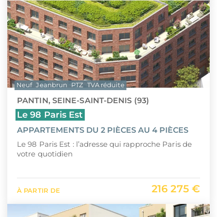
Neuf
Jeanbrun
PTZ
TVA réduite
PANTIN, SEINE-SAINT-DENIS (93)
Le 98 Paris Est
APPARTEMENTS DU 2 PIÈCES AU 4 PIÈCES
Le 98 Paris Est : l’adresse qui rapproche Paris de
votre quotidien
216 275 €
À PARTIR DE