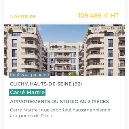
109 486 € HT
À PARTIR DE
Neuf
Nue-propriété
CLICHY, HAUTS-DE-SEINE (92)
Carré Martre
APPARTEMENTS DU STUDIO AU 2 PIÈCES
Carré Martre : nue-propriété haussmannienne
aux portes de Paris