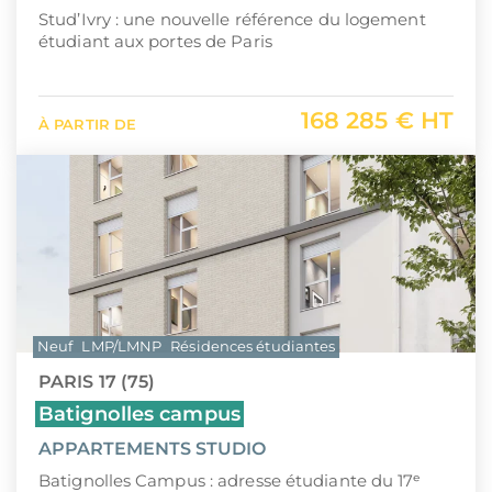
Stud’Ivry : une nouvelle référence du logement
étudiant aux portes de Paris
168 285 € HT
À PARTIR DE
Neuf
LMP/LMNP
Résidences étudiantes
PARIS 17 (75)
Batignolles campus
APPARTEMENTS STUDIO
Batignolles Campus : adresse étudiante du 17ᵉ