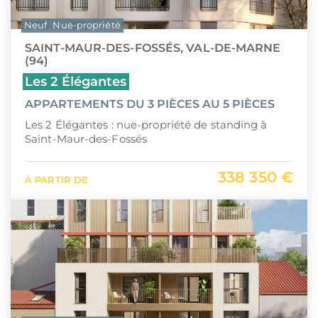
Neuf
Nue-propriété
SAINT-MAUR-DES-FOSSÉS, VAL-DE-MARNE
(94)
Les 2 Élégantes
APPARTEMENTS DU 3 PIÈCES AU 5 PIÈCES
Les 2 Élégantes : nue-propriété de standing à
Saint-Maur-des-Fossés
338 350 €
À PARTIR DE